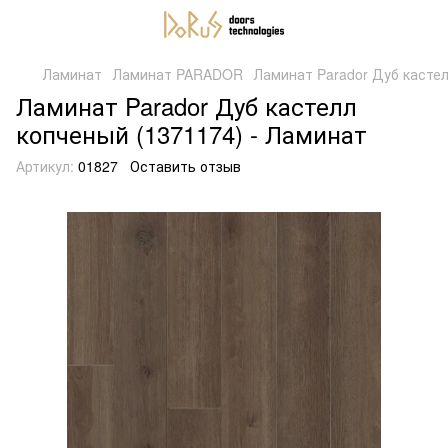
Ламинат
Ламинат PARADOR
Ламинат Parador Дуб кастел
Ламинат Parador Дуб кастелл
копченый (1371174) - Ламинат
Артикул:
01827
Оставить отзыв