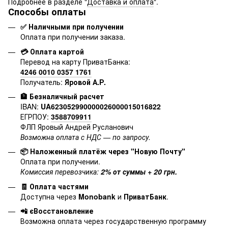
Подробнее в разделе "
Доставка и оплата
".
Способы оплаты
✅ Наличными при получении
Оплата при получении заказа.
💳 Оплата картой
Перевод на карту ПриватБанка:
4246 0010 0357 1761
Получатель:
Яровой А.Р.
🏦 Безналичный расчет
IBAN:
UA623052990000026000015016822
ЕГРПОУ:
3588709911
ФЛП Яровый Андрей Русланович
Возможна оплата с НДС — по запросу.
📦 Наложенный платёж через "Новую Почту"
Оплата при получении.
Комиссия перевозчика:
2% от суммы + 20 грн.
🧾 Оплата частями
Доступна через
Monobank
и
ПриватБанк
.
📲 єВосстановление
Возможна оплата через государственную программу