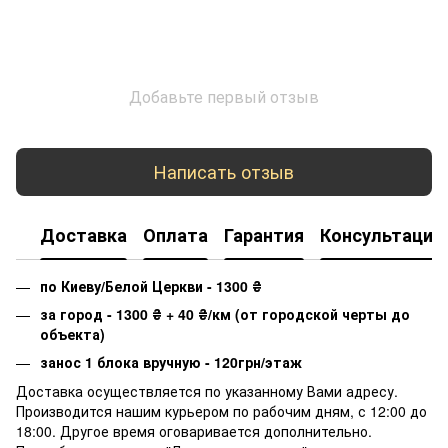
Добавьте первый отзыв
Написать отзыв
Доставка
Оплата
Гарантия
Консультация
по Киеву/Белой Церкви - 1300
₴
за город - 1300
₴
+ 40
₴
/км (от городской черты до
объекта)
занос 1 блока вручную - 120грн/этаж
Доставка осуществляется по указанному Вами адресу.
Производится нашим курьером по рабочим дням, с 12:00 до
18:00. Другое время оговаривается дополнительно.