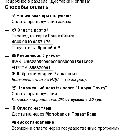
Подробнее в разделе "
Доставка и оплата
".
Способы оплаты
✅ Наличными при получении
Оплата при получении заказа.
💳 Оплата картой
Перевод на карту ПриватБанка:
4246 0010 0357 1761
Получатель:
Яровой А.Р.
🏦 Безналичный расчет
IBAN:
UA623052990000026000015016822
ЕГРПОУ:
3588709911
ФЛП Яровый Андрей Русланович
Возможна оплата с НДС — по запросу.
📦 Наложенный платёж через "Новую Почту"
Оплата при получении.
Комиссия перевозчика:
2% от суммы + 20 грн.
🧾 Оплата частями
Доступна через
Monobank
и
ПриватБанк
.
📲 єВосстановление
Возможна оплата через государственную программу