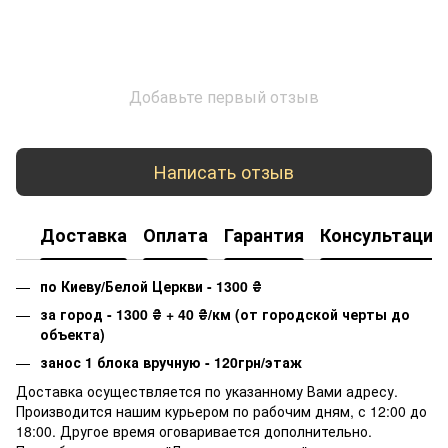
Добавьте первый отзыв
Написать отзыв
Доставка
Оплата
Гарантия
Консультация
по Киеву/Белой Церкви - 1300
₴
за город - 1300
₴
+ 40
₴
/км (от городской черты до
объекта)
занос 1 блока вручную - 120грн/этаж
Доставка осуществляется по указанному Вами адресу.
Производится нашим курьером по рабочим дням, с 12:00 до
18:00. Другое время оговаривается дополнительно.