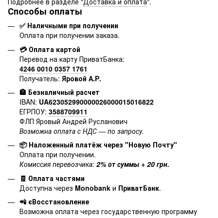
Подробнее в разделе "
Доставка и оплата
".
Способы оплаты
✅ Наличными при получении
Оплата при получении заказа.
💳 Оплата картой
Перевод на карту ПриватБанка:
4246 0010 0357 1761
Получатель:
Яровой А.Р.
🏦 Безналичный расчет
IBAN:
UA623052990000026000015016822
ЕГРПОУ:
3588709911
ФЛП Яровый Андрей Русланович
Возможна оплата с НДС — по запросу.
📦 Наложенный платёж через "Новую Почту"
Оплата при получении.
Комиссия перевозчика:
2% от суммы + 20 грн.
🧾 Оплата частями
Доступна через
Monobank
и
ПриватБанк
.
📲 єВосстановление
Возможна оплата через государственную программу