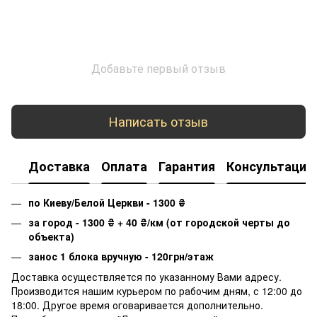
Добавьте первый отзыв
Написать отзыв
Доставка
Оплата
Гарантия
Консультация
по Киеву/Белой Церкви - 1300
₴
за город - 1300
₴
+ 40
₴
/км (от городской черты до
объекта)
занос 1 блока вручную - 120грн/этаж
Доставка осуществляется по указанному Вами адресу.
Производится нашим курьером по рабочим дням, с 12:00 до
18:00. Другое время оговаривается дополнительно.