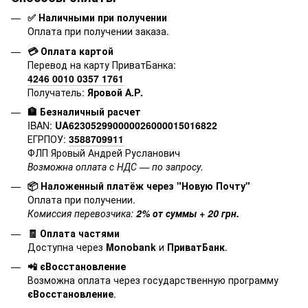
✅ Наличными при получении
Оплата при получении заказа.
💳 Оплата картой
Перевод на карту ПриватБанка:
4246 0010 0357 1761
Получатель:
Яровой А.Р.
🏦 Безналичный расчет
IBAN:
UA623052990000026000015016822
ЕГРПОУ:
3588709911
ФЛП Яровый Андрей Русланович
Возможна оплата с НДС — по запросу.
📦 Наложенный платёж через "Новую Почту"
Оплата при получении.
Комиссия перевозчика:
2% от суммы + 20 грн.
🧾 Оплата частями
Доступна через
Monobank
и
ПриватБанк
.
📲 єВосстановление
Возможна оплата через государственную программу
єВосстановление
.