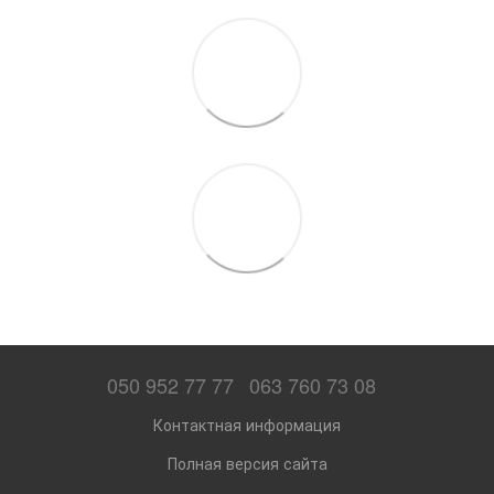
050 952 77 77
063 760 73 08
Контактная информация
Полная версия сайта