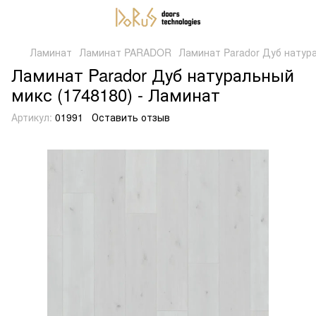
Ламинат
Ламинат PARADOR
Ламинат Parador Дуб натур
Ламинат Parador Дуб натуральный
микс (1748180) - Ламинат
Артикул:
01991
Оставить отзыв