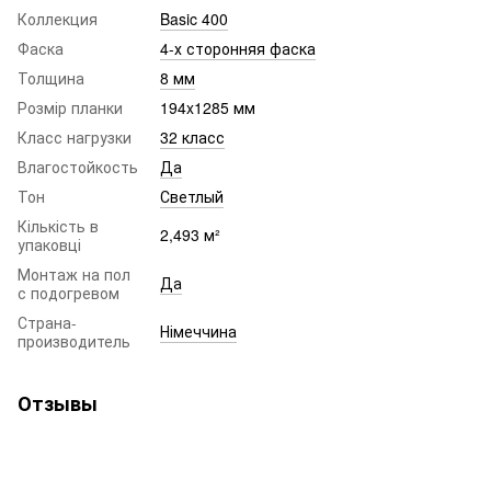
Коллекция
Basic 400
Фаска
4-х сторонняя фаска
Толщина
8 мм
Розмір планки
194x1285 мм
Класс нагрузки
32 класс
Влагостойкость
Да
Тон
Светлый
Кількість в
2,493 м²
упаковці
Монтаж на пол
Да
с подогревом
Страна-
Німеччина
производитель
Отзывы