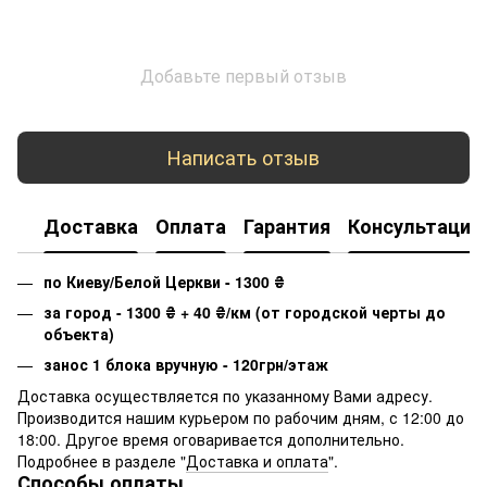
Добавьте первый отзыв
Написать отзыв
Доставка
Оплата
Гарантия
Консультация
по Киеву/Белой Церкви - 1300
₴
за город - 1300
₴
+ 40
₴
/км (от городской черты до
объекта)
занос 1 блока вручную - 120грн/этаж
Доставка осуществляется по указанному Вами адресу.
Производится нашим курьером по рабочим дням, с 12:00 до
18:00. Другое время оговаривается дополнительно.
Подробнее в разделе "
Доставка и оплата
".
Способы оплаты