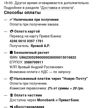
18:00. Другое время оговаривается дополнительно.
Подробнее в разделе "
Доставка и оплата
".
Способы оплаты
✅ Наличными при получении
Оплата при получении заказа.
💳 Оплата картой
Перевод на карту ПриватБанка:
4246 0010 0357 1761
Получатель:
Яровой А.Р.
🏦 Безналичный расчет
IBAN:
UA623052990000026000015016822
ЕГРПОУ:
3588709911
ФЛП Яровый Андрей Русланович
Возможна оплата с НДС — по запросу.
📦 Наложенный платёж через "Новую Почту"
Оплата при получении.
Комиссия перевозчика:
2% от суммы + 20 грн.
🧾 Оплата частями
Доступна через
Monobank
и
ПриватБанк
.
📲 єВосстановление