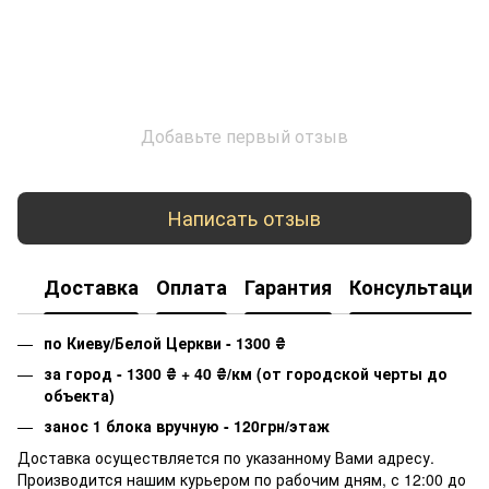
Добавьте первый отзыв
Написать отзыв
Доставка
Оплата
Гарантия
Консультация
по Киеву/Белой Церкви - 1300
₴
за город - 1300
₴
+ 40
₴
/км (от городской черты до
объекта)
занос 1 блока вручную - 120грн/этаж
Доставка осуществляется по указанному Вами адресу.
Производится нашим курьером по рабочим дням, с 12:00 до