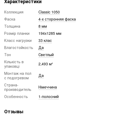
Характеристики
Коллекция
Classic 1050
Фаска
4-х сторонняя фаска
Толщина
8 мм
Розмір планки
194x1285 мм
Класс нагрузки
33 клас
Влагостойкость
Да
Тон
Светлый
Кількість в
2,493 м²
упаковці
Монтаж на пол
Да
с подогревом
Страна-
Німеччина
производитель
Особенность
1-полосний
Отзывы