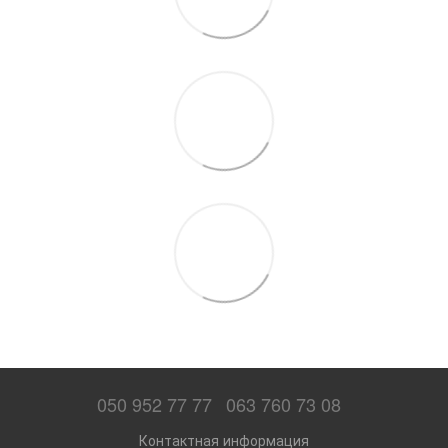
050 952 77 77
063 760 73 08
Контактная информация