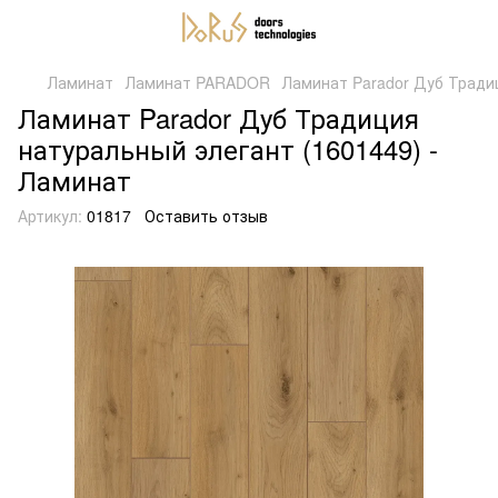
Ламинат
Ламинат PARADOR
Ламинат Parador Дуб Тради
Ламинат Parador Дуб Традиция
натуральный элегант (1601449) -
Ламинат
Артикул:
01817
Оставить отзыв