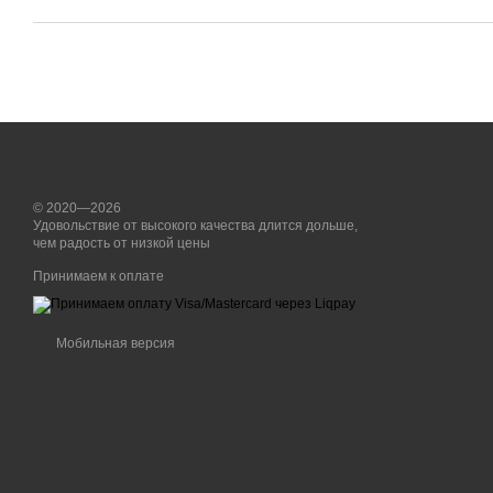
© 2020—2026
Удовольствие от высокого качества длится дольше,
чем радость от низкой цены
Принимаем к оплате
Мобильная версия