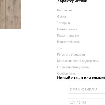
Характеристики
Коллекция
Фаска
Толщина
Розмір планки
Класс нагрузки
Влагостойкость
Тон
Кількість в упаковці
Монтаж на пол с подогревом
Страна-производитель
Особенность
Новый отзыв или комме