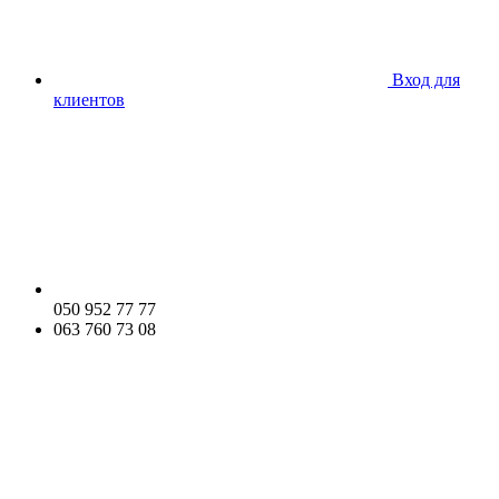
Вход для
клиентов
050 952 77 77
063 760 73 08