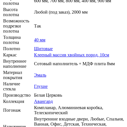
600 мм, 700 мм, 800 мм, 400 мм, 900 мм
полотна
Высота
Любой (под заказ), 2000 мм
полотна
Возможность
подрезки
Так
полотна
Толщина
40 мм
полотна
Полотно
Щитовые
Каркас
Клееный массив хвойных пород, 10см
Внутреннее
Сотовый наполнитель + МДФ плита 8мм
наполнение
Материал
Эмаль
покрытия
Наличие
Глухие
стекла
Производство
Белая Церковь
Коллекция
Авангард
Компланар, Алюминиевая коробка,
Погонаж
Телескопический
Внутренние входные двери, Любые, Спальня,
Ванная, Офис, Детская, Техническая,
Назначение