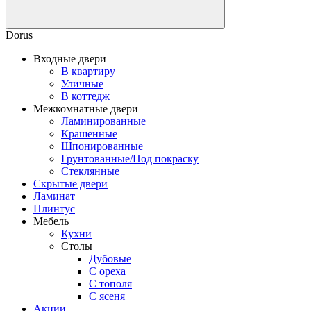
Dorus
Входные двери
В квартиру
Уличные
В коттедж
Межкомнатные двери
Ламинированные
Крашенные
Шпонированные
Грунтованные/Под покраску
Стеклянные
Скрытые двери
Ламинат
Плинтус
Мебель
Кухни
Столы
Дубовые
С ореха
С тополя
С ясеня
Акции