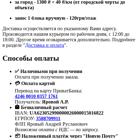
за город - 1300
₴
+ 40
₴
/км (от городской черты до
объекта)
занос 1 блока вручную - 120грн/этаж
Доставка осуществляется по указанному Вами адресу.
Производится нашим курьером по рабочим дням, с 12:00 до
18:00. Другое время оговаривается дополнительно. Подробнее
в разделе "
Доставка и оплата
".
Способы оплаты
✅ Наличными при получении
Оплата при получении заказа.
💳 Оплата картой
Перевод на карту ПриватБанка:
4246 0010 0357 1761
Получатель:
Яровой А.Р.
🏦 Безналичный расчет
IBAN:
UA623052990000026000015016822
ЕГРПОУ:
3588709911
ФЛП Яровый Андрей Русланович
Возможна оплата с НДС — по запросу.
📦 Наложенный платёж через "Новую Почту"