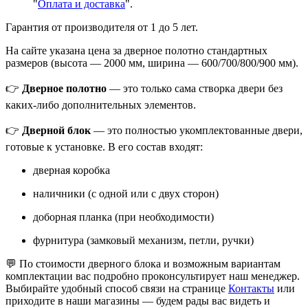
"
Оплата и доставка
".
Гарантия от производителя от 1 до 5 лет.
На сайте указана цена за дверное полотно стандартных
размеров (высота — 2000 мм, ширина — 600/700/800/900 мм).
👉
Дверное полотно
— это только сама створка двери без
каких-либо дополнительных элементов.
👉
Дверной блок
— это полностью укомплектованные двери,
готовые к установке. В его состав входят:
дверная коробка
наличники (с одной или с двух сторон)
доборная планка (при необходимости)
фурнитура (замковый механизм, петли, ручки)
💬 По стоимости дверного блока и возможным вариантам
комплектации вас подробно проконсультирует наш менеджер.
Выбирайте удобный способ связи на странице
Контакты
или
приходите в наши магазины — будем рады вас видеть и