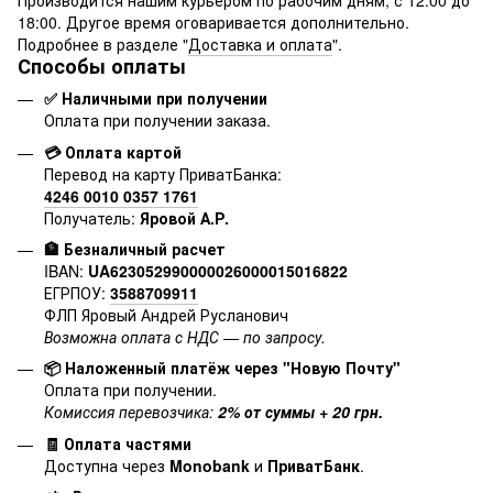
18:00. Другое время оговаривается дополнительно.
Подробнее в разделе "
Доставка и оплата
".
Способы оплаты
✅ Наличными при получении
Оплата при получении заказа.
💳 Оплата картой
Перевод на карту ПриватБанка:
4246 0010 0357 1761
Получатель:
Яровой А.Р.
🏦 Безналичный расчет
IBAN:
UA623052990000026000015016822
ЕГРПОУ:
3588709911
ФЛП Яровый Андрей Русланович
Возможна оплата с НДС — по запросу.
📦 Наложенный платёж через "Новую Почту"
Оплата при получении.
Комиссия перевозчика:
2% от суммы + 20 грн.
🧾 Оплата частями
Доступна через
Monobank
и
ПриватБанк
.