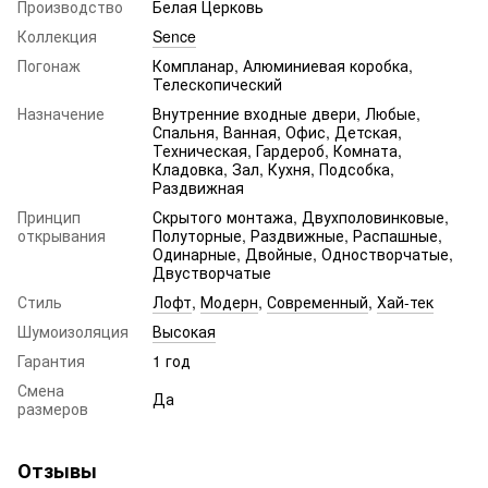
Производство
Белая Церковь
Коллекция
Sence
Погонаж
Компланар, Алюминиевая коробка,
Телескопический
Назначение
Внутренние входные двери, Любые,
Спальня, Ванная, Офис, Детская,
Техническая, Гардероб, Комната,
Кладовка, Зал, Кухня, Подсобка,
Раздвижная
Принцип
Скрытого монтажа, Двухполовинковые,
открывания
Полуторные, Раздвижные, Распашные,
Одинарные, Двойные, Одностворчатые,
Двустворчатые
Стиль
Лофт
,
Модерн
,
Современный
,
Хай-тек
Шумоизоляция
Высокая
Гарантия
1 год
Смена
Да
размеров
Отзывы