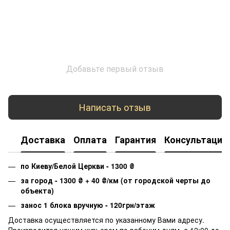
Добавьте первый отзыв
Написать отзыв
Доставка
Оплата
Гарантия
Консультация
по Киеву/Белой Церкви - 1300
₴
за город - 1300
₴
+ 40
₴
/км (от городской черты до
объекта)
занос 1 блока вручную - 120грн/этаж
Доставка осуществляется по указанному Вами адресу.
Производится нашим курьером по рабочим дням, с 12:00 до