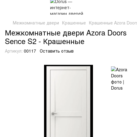
Межкомнатные двери
Крашенные
Крашенные Azora Door
Межкомнатные двери Azora Doors
Sence S2 - Крашенные
Артикул:
00117
Оставить отзыв