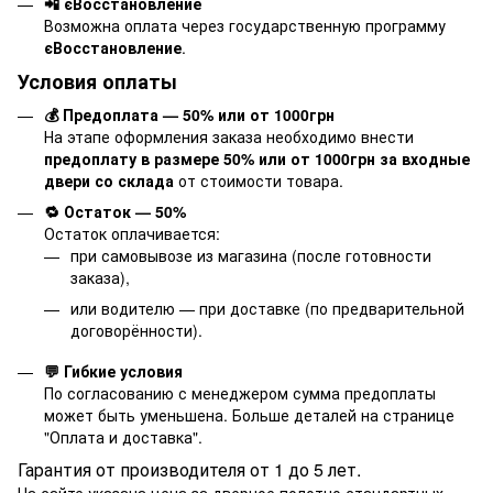
📲 єВосстановление
Возможна оплата через государственную программу
єВосстановление
.
Условия оплаты
💰 Предоплата — 50% или от 1000грн
На этапе оформления заказа необходимо внести
предоплату в размере 50% или от 1000грн за входные
двери со склада
от стоимости товара.
🔁 Остаток — 50%
Остаток оплачивается:
при самовывозе из магазина (после готовности
заказа),
или водителю — при доставке (по предварительной
договорённости).
💬 Гибкие условия
По согласованию с менеджером сумма предоплаты
может быть уменьшена. Больше деталей на странице
"
Оплата и доставка
".
Гарантия от производителя от 1 до 5 лет.
На сайте указана цена за дверное полотно стандартных