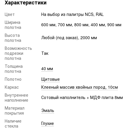
Характеристики
Цвет
На выбор из палитры NCS, RAL
Ширина
600 мм, 700 мм, 800 мм, 400 мм, 900 мм
полотна
Высота
Любой (под заказ), 2000 мм
полотна
Возможность
подрезки
Так
полотна
Толщина
40 мм
полотна
Полотно
Щитовые
Каркас
Клееный массив хвойных пород, 10см
Внутреннее
Сотовый наполнитель + МДФ плита 8мм
наполнение
Материал
Эмаль
покрытия
Наличие
Глухие
стекла