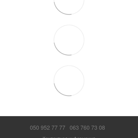
050 952 77 77
063 760 73 08