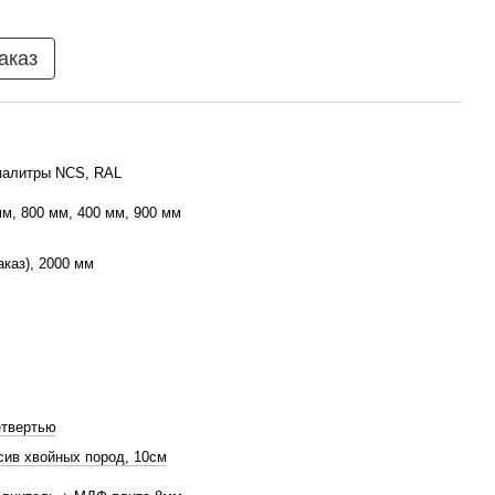
аказ
палитры NCS, RAL
мм, 800 мм, 400 мм, 900 мм
аказ), 2000 мм
етвертью
ив хвойных пород, 10см