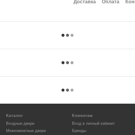
Доставка
Оплата
Кон
Каталог
Клиентам
Входные двери
Вход в личный кабинет
Межкомнатные двери
Бренды