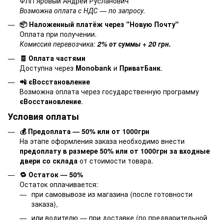
ФЛП Яровый Андрей Русланович
Возможна оплата с НДС — по запросу.
📦 Наложенный платёж через "Новую Почту"
Оплата при получении.
Комиссия перевозчика:
2% от суммы + 20 грн.
🧾 Оплата частями
Доступна через
Monobank
и
ПриватБанк
.
📲 єВосстановление
Возможна оплата через государственную программу
єВосстановление
.
Условия оплаты
💰 Предоплата — 50% или от 1000грн
На этапе оформления заказа необходимо внести
предоплату в размере 50% или от 1000грн за входные
двери со склада
от стоимости товара.
🔁 Остаток — 50%
Остаток оплачивается:
при самовывозе из магазина (после готовности
заказа),
или водителю — при доставке (по предварительной