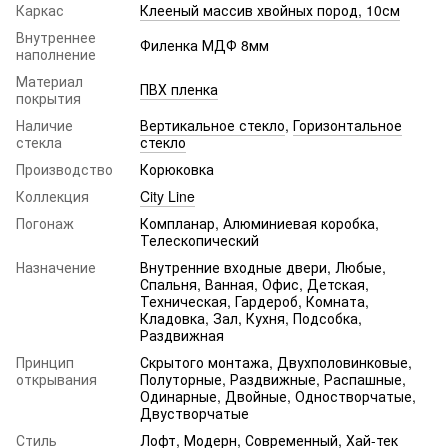
Каркас
Клееный массив хвойных пород, 10см
Внутреннее
Филенка МДФ 8мм
наполнение
Материал
ПВХ пленка
покрытия
Наличие
Вертикальное стекло
,
Горизонтальное
стекла
стекло
Производство
Корюковка
Коллекция
City Line
Погонаж
Компланар, Алюминиевая коробка,
Телескопический
Назначение
Внутренние входные двери, Любые,
Спальня, Ванная, Офис, Детская,
Техническая, Гардероб, Комната,
Кладовка, Зал, Кухня, Подсобка,
Раздвижная
Принцип
Скрытого монтажа, Двухполовинковые,
открывания
Полуторные, Раздвижные, Распашные,
Одинарные, Двойные, Одностворчатые,
Двустворчатые
Стиль
Лофт
,
Модерн
,
Современный
,
Хай-тек