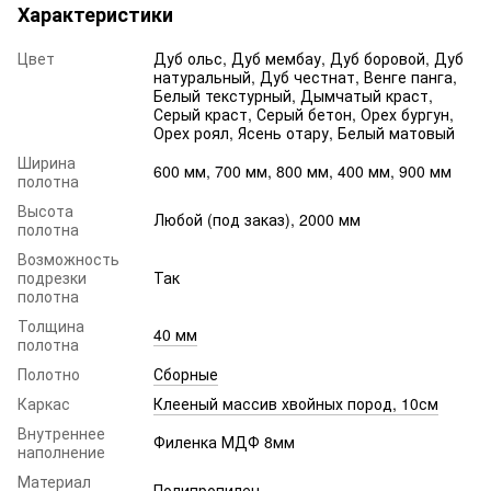
Характеристики
Цвет
Дуб ольс, Дуб мембау, Дуб боровой, Дуб
натуральный, Дуб честнат, Венге панга,
Белый текстурный, Дымчатый краст,
Серый краст, Серый бетон, Орех бургун,
Орех роял, Ясень отару, Белый матовый
Ширина
600 мм, 700 мм, 800 мм, 400 мм, 900 мм
полотна
Высота
Любой (под заказ), 2000 мм
полотна
Возможность
подрезки
Так
полотна
Толщина
40 мм
полотна
Полотно
Сборные
Каркас
Клееный массив хвойных пород, 10см
Внутреннее
Филенка МДФ 8мм
наполнение
Материал
Полипропилен