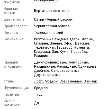
покрытия
Наличие
Вертикальное стекло
стекла
Цвет стекла
Сатин / Черный Lacobel
Производство
Черниговская область
Погонаж
Телескопический
Назначение
Внутренние входные двери, Любые,
Спальня, Ванная, Офис, Детская,
Техническая, Гардероб, Комната,
Кладовка, Зал, Кухня, Подсобка,
Раздвижная
Принцип
Двухполовинковые, Полуторные,
открывания
Раздвижные, Распашные, Одинарные,
Двойные, Одностворчатые,
Двустворчатые
Стиль
Лофт
,
Модерн
,
Современный
,
Хай-тек
Шумоизоляция
Средняя
Гарантия
1 год
Смена
Да
размеров