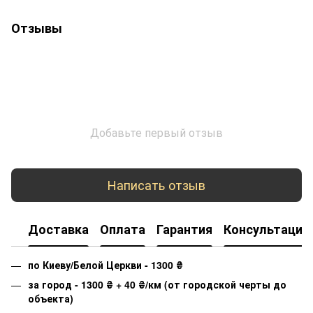
Отзывы
Добавьте первый отзыв
Написать отзыв
Доставка
Оплата
Гарантия
Консультация
по Киеву/Белой Церкви - 1300
₴
за город - 1300
₴
+ 40
₴
/км (от городской черты до
объекта)