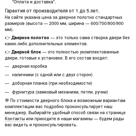
"
Оплата и доставка
".
Гарантия от производителя от 1 до 5 лет.
На сайте указана цена за дверное полотно стандартных
размеров (высота — 2000 мм, ширина — 600/700/800/900
мм).
👉
Дверное полотно
— это только сама створка двери без
каких-либо дополнительных элементов.
👉
Дверной блок
— это полностью укомплектованные
двери, готовые к установке. В его состав входят:
дверная коробка
наличники (с одной или с двух сторон)
доборная планка (при необходимости)
фурнитура (замковый механизм, петли, ручки)
💬 По стоимости дверного блока и возможным вариантам
комплектации вас подробно проконсультирует наш
менеджер. Выбирайте удобный способ связи на странице
Контакты
или приходите в наши магазины — будем рады
вас видеть и проконсультировать.