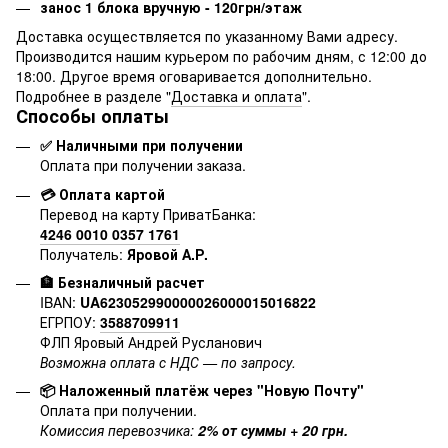
занос 1 блока вручную - 120грн/этаж
Доставка осуществляется по указанному Вами адресу.
Производится нашим курьером по рабочим дням, с 12:00 до
18:00. Другое время оговаривается дополнительно.
Подробнее в разделе "
Доставка и оплата
".
Способы оплаты
✅ Наличными при получении
Оплата при получении заказа.
💳 Оплата картой
Перевод на карту ПриватБанка:
4246 0010 0357 1761
Получатель:
Яровой А.Р.
🏦 Безналичный расчет
IBAN:
UA623052990000026000015016822
ЕГРПОУ:
3588709911
ФЛП Яровый Андрей Русланович
Возможна оплата с НДС — по запросу.
📦 Наложенный платёж через "Новую Почту"
Оплата при получении.
Комиссия перевозчика:
2% от суммы + 20 грн.