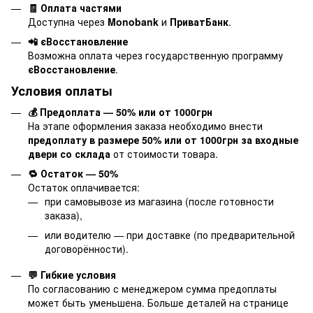
🧾 Оплата частями
Доступна через
Monobank
и
ПриватБанк
.
📲 єВосстановление
Возможна оплата через государственную программу
єВосстановление
.
Условия оплаты
💰 Предоплата — 50% или от 1000грн
На этапе оформления заказа необходимо внести
предоплату в размере 50% или от 1000грн за входные
двери со склада
от стоимости товара.
🔁 Остаток — 50%
Остаток оплачивается:
при самовывозе из магазина (после готовности
заказа),
или водителю — при доставке (по предварительной
договорённости).
💬 Гибкие условия
По согласованию с менеджером сумма предоплаты
может быть уменьшена. Больше деталей на странице