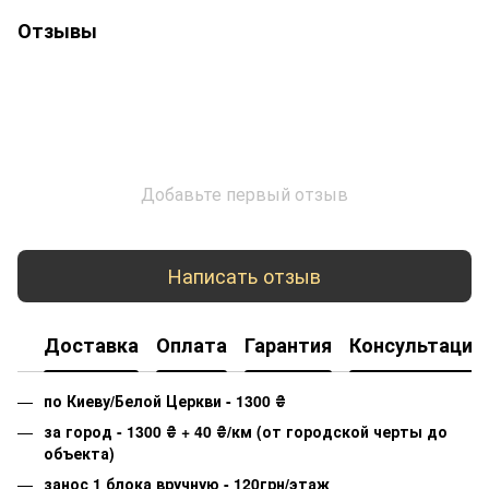
Отзывы
Добавьте первый отзыв
Написать отзыв
Доставка
Оплата
Гарантия
Консультация
по Киеву/Белой Церкви - 1300
₴
за город - 1300
₴
+ 40
₴
/км (от городской черты до
объекта)
занос 1 блока вручную - 120грн/этаж