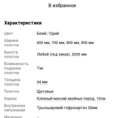
В избранное
Характеристики
Цвет
Білий / Сірий
Ширина
600 мм, 700 мм, 800 мм, 900 мм
полотна
Высота
Любой (под заказ), 2000 мм
полотна
Возможность
подрезки
Так
полотна
Толщина
44 мм
полотна
Полотно
Щитовые
Каркас
Клееный массив хвойных пород, 10см
Внутреннее
Трьохшаровий гофрокартон 32мм
наполнение
Материал