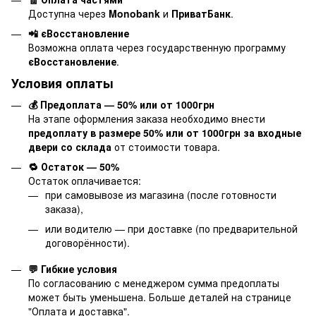
Доступна через
Monobank
и
ПриватБанк
.
📲 єВосстановление
Возможна оплата через государственную программу
єВосстановление
.
Условия оплаты
💰 Предоплата — 50% или от 1000грн
На этапе оформления заказа необходимо внести
предоплату в размере 50% или от 1000грн за входные
двери со склада
от стоимости товара.
🔁 Остаток — 50%
Остаток оплачивается:
при самовывозе из магазина (после готовности
заказа),
или водителю — при доставке (по предварительной
договорённости).
💬 Гибкие условия
По согласованию с менеджером сумма предоплаты
может быть уменьшена. Больше деталей на странице
"
Оплата и доставка
".