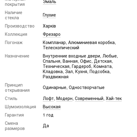
Эмаль
покрытия
Наличие
Глухие
стекла
Производство
Харків
Коллекция
Фрезаро
Погонаж
Компланар, Алюминиевая коробка,
Телескопический
Назначение
Внутренние входные двери, Любые,
Спальня, Ванная, Офис, Детская,
Техническая, Гардероб, Комната,
Кладовка, Зал, Кухня, Подсобка,
Раздвижная
Принцип
Одинарные, Одностворчатые
открывания
Стиль
Лофт
,
Модерн
,
Современный
,
Хай-тек
Шумоизоляция
Высокая
Гарантия
1 год
Смена
Да
размеров