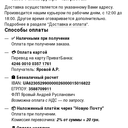
Доставка осуществляется по указанному Вами адресу.
Производится нашим курьером по рабочим дням, с 12:00 до
18:00. Другое время оговаривается дополнительно.
Подробнее в разделе "
Доставка и оплата
".
Способы оплаты
✅ Наличными при получении
Оплата при получении заказа.
💳 Оплата картой
Перевод на карту ПриватБанка:
4246 0010 0357 1761
Получатель:
Яровой А.Р.
🏦 Безналичный расчет
IBAN:
UA623052990000026000015016822
ЕГРПОУ:
3588709911
ФЛП Яровый Андрей Русланович
Возможна оплата с НДС — по запросу.
📦 Наложенный платёж через "Новую Почту"
Оплата при получении.
Комиссия перевозчика:
2% от суммы + 20 грн.
🧾 Оплата частями