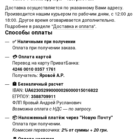
Доставка осуществляется по указанному Вами адресу.
Производится нашим курьером по рабочим дням, с 12:00 до
18:00. Другое время оговаривается дополнительно.
Подробнее в разделе "
Доставка и оплата
".
Способы оплаты
✅ Наличными при получении
Оплата при получении заказа.
💳 Оплата картой
Перевод на карту ПриватБанка:
4246 0010 0357 1761
Получатель:
Яровой А.Р.
🏦 Безналичный расчет
IBAN:
UA623052990000026000015016822
ЕГРПОУ:
3588709911
ФЛП Яровый Андрей Русланович
Возможна оплата с НДС — по запросу.
📦 Наложенный платёж через "Новую Почту"
Оплата при получении.
Комиссия перевозчика:
2% от суммы + 20 грн.
🧾 Оплата частями