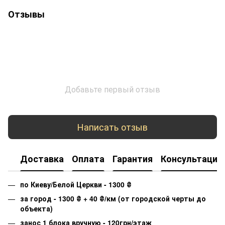
Отзывы
Добавьте первый отзыв
Написать отзыв
Доставка
Оплата
Гарантия
Консультация
по Киеву/Белой Церкви - 1300
₴
за город - 1300
₴
+ 40
₴
/км (от городской черты до
объекта)
занос 1 блока вручную - 120грн/этаж