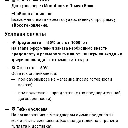
Доступна через
Monobank
и
ПриватБанк
.
📲 єВосстановление
Возможна оплата через государственную программу
єВосстановление
.
Условия оплаты
💰 Предоплата — 50% или от 1000грн
На этапе оформления заказа необходимо внести
предоплату в размере 50% или от 1000грн за входные
двери со склада
от стоимости товара.
🔁 Остаток — 50%
Остаток оплачивается:
при самовывозе из магазина (после готовности
заказа),
или водителю — при доставке (по предварительной
договорённости).
💬 Гибкие условия
По согласованию с менеджером сумма предоплаты
может быть уменьшена. Больше деталей на странице
"
Оплата и доставка
".