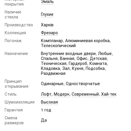
Эмаль
покрытия
Наличие
Глухие
стекла
Производство
Харків
Коллекция
Фрезаро
Погонаж
Компланар, Алюминиевая коробка,
Телескопический
Назначение
Внутренние входные двери, Любые,
Спальня, Ванная, Офис, Детская,
Техническая, Гардероб, Комната,
Кладовка, Зал, Кухня, Подсобка,
Раздвижная
Принцип
Одинарные, Одностворчатые
открывания
Стиль
Лофт
,
Модерн
,
Современный
,
Хай-тек
Шумоизоляция
Высокая
Гарантия
1 год
Смена
Да
размеров