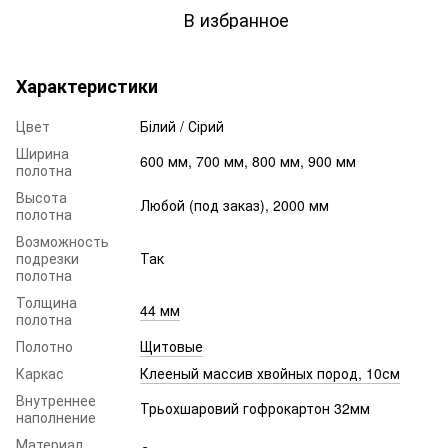
В избранное
Характеристики
Цвет
Білий / Сірий
Ширина
600 мм, 700 мм, 800 мм, 900 мм
полотна
Высота
Любой (под заказ), 2000 мм
полотна
Возможность
подрезки
Так
полотна
Толщина
44 мм
полотна
Полотно
Щитовые
Каркас
Клееный массив хвойных пород, 10см
Внутреннее
Трьохшаровий гофрокартон 32мм
наполнение
Материал