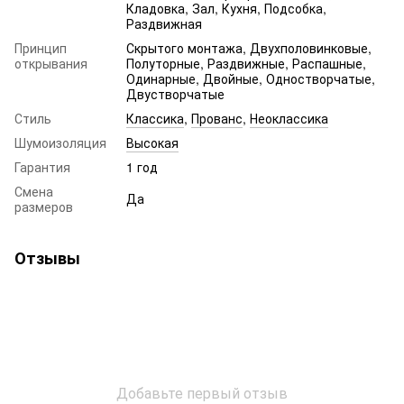
Кладовка, Зал, Кухня, Подсобка,
Раздвижная
Принцип
Скрытого монтажа, Двухполовинковые,
открывания
Полуторные, Раздвижные, Распашные,
Одинарные, Двойные, Одностворчатые,
Двустворчатые
Стиль
Классика
,
Прованс
,
Неоклассика
Шумоизоляция
Высокая
Гарантия
1 год
Смена
Да
размеров
Отзывы
Добавьте первый отзыв