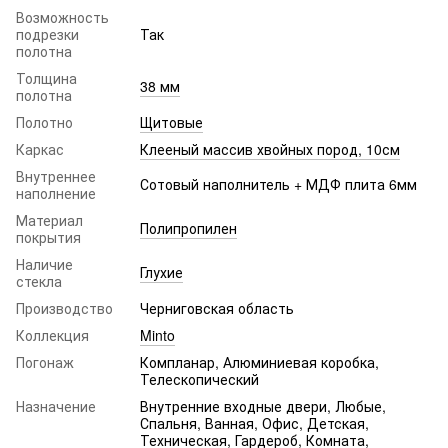
Возможность
подрезки
Так
полотна
Толщина
38 мм
полотна
Полотно
Щитовые
Каркас
Клееный массив хвойных пород, 10см
Внутреннее
Сотовый наполнитель + МДФ плита 6мм
наполнение
Материал
Полипропилен
покрытия
Наличие
Глухие
стекла
Производство
Черниговская область
Коллекция
Minto
Погонаж
Компланар, Алюминиевая коробка,
Телескопический
Назначение
Внутренние входные двери, Любые,
Спальня, Ванная, Офис, Детская,
Техническая, Гардероб, Комната,