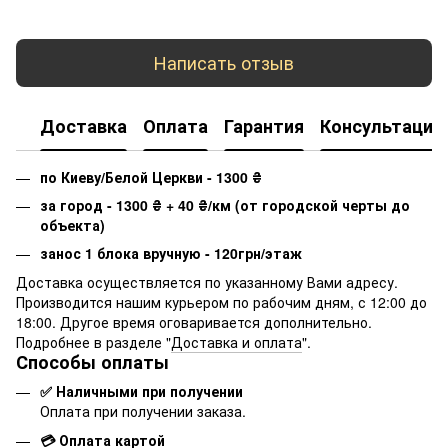
Написать отзыв
Доставка
Оплата
Гарантия
Консультация
по Киеву/Белой Церкви - 1300
₴
за город - 1300
₴
+ 40
₴
/км (от городской черты до
объекта)
занос 1 блока вручную - 120грн/этаж
Доставка осуществляется по указанному Вами адресу.
Производится нашим курьером по рабочим дням, с 12:00 до
18:00. Другое время оговаривается дополнительно.
Подробнее в разделе "
Доставка и оплата
".
Способы оплаты
✅ Наличными при получении
Оплата при получении заказа.
💳 Оплата картой