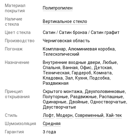
Материал
Полипропилен
покрытия
Наличие
Вертикальное стекло
стекла
Цвет стекла
Сатин / Сатин бронза / Сатин графит
Производство
Черниговская область
Погонаж
Компланар, Алюминиевая коробка,
Телескопический
Назначение
Внутренние входные двери, Любые,
Спальня, Ванная, Офис, Детская,
Техническая, Гардероб, Комната,
Кладовка, Зал, Кухня, Подсобка,
Раздвижная
Принцип
Скрытого монтажа, Двухполовинковые,
открывания
Полуторные, Раздвижные, Распашные,
Одинарные, Двойные, Одностворчатые,
Двустворчатые
Стиль
Лофт
,
Модерн
,
Современный
,
Хай-тек
Шумоизоляция
Средняя
Гарантия
3 года