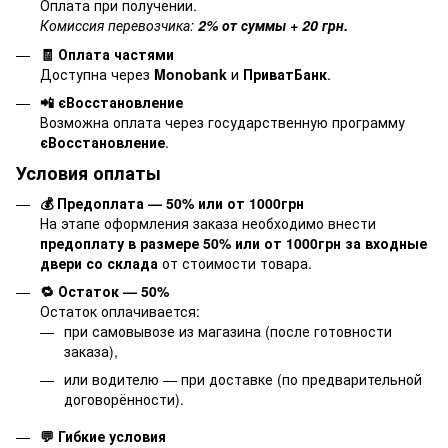
Оплата при получении.
Комиссия перевозчика:
2% от суммы + 20 грн.
🧾 Оплата частями
Доступна через
Monobank
и
ПриватБанк
.
📲 єВосстановление
Возможна оплата через государственную программу
єВосстановление
.
Условия оплаты
💰 Предоплата — 50% или от 1000грн
На этапе оформления заказа необходимо внести
предоплату в размере 50% или от 1000грн за входные
двери со склада
от стоимости товара.
🔁 Остаток — 50%
Остаток оплачивается:
при самовывозе из магазина (после готовности
заказа),
или водителю — при доставке (по предварительной
договорённости).
💬 Гибкие условия