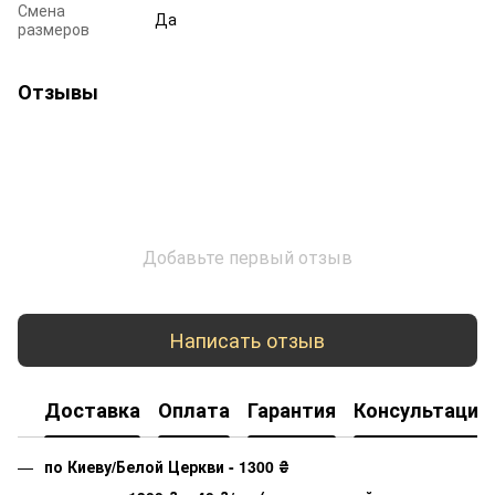
Смена
Да
размеров
Отзывы
Добавьте первый отзыв
Написать отзыв
Доставка
Оплата
Гарантия
Консультация
по Киеву/Белой Церкви - 1300
₴