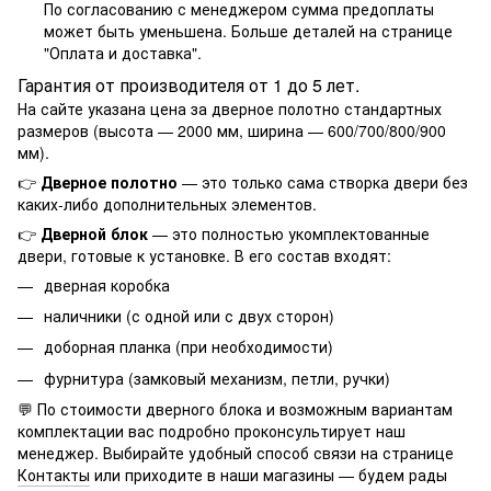
По согласованию с менеджером сумма предоплаты
может быть уменьшена. Больше деталей на странице
"
Оплата и доставка
".
Гарантия от производителя от 1 до 5 лет.
На сайте указана цена за дверное полотно стандартных
размеров (высота — 2000 мм, ширина — 600/700/800/900
мм).
👉
Дверное полотно
— это только сама створка двери без
каких-либо дополнительных элементов.
👉
Дверной блок
— это полностью укомплектованные
двери, готовые к установке. В его состав входят:
дверная коробка
наличники (с одной или с двух сторон)
доборная планка (при необходимости)
фурнитура (замковый механизм, петли, ручки)
💬 По стоимости дверного блока и возможным вариантам
комплектации вас подробно проконсультирует наш
менеджер. Выбирайте удобный способ связи на странице
Контакты
или приходите в наши магазины — будем рады