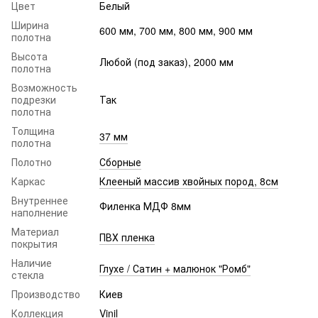
Цвет
Белый
Ширина
600 мм, 700 мм, 800 мм, 900 мм
полотна
Высота
Любой (под заказ), 2000 мм
полотна
Возможность
подрезки
Так
полотна
Толщина
37 мм
полотна
Полотно
Сборные
Каркас
Клееный массив хвойных пород, 8см
Внутреннее
Филенка МДФ 8мм
наполнение
Материал
ПВХ пленка
покрытия
Наличие
Глухе / Сатин + малюнок "Ромб"
стекла
Производство
Киев
Коллекция
Vinil