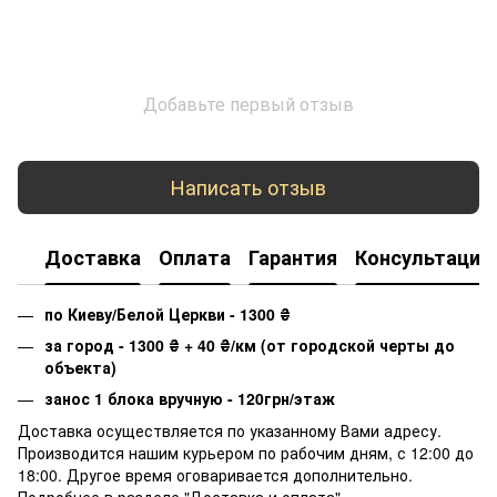
Добавьте первый отзыв
Написать отзыв
Доставка
Оплата
Гарантия
Консультация
по Киеву/Белой Церкви - 1300
₴
за город - 1300
₴
+ 40
₴
/км (от городской черты до
объекта)
занос 1 блока вручную - 120грн/этаж
Доставка осуществляется по указанному Вами адресу.
Производится нашим курьером по рабочим дням, с 12:00 до
18:00. Другое время оговаривается дополнительно.
Подробнее в разделе "
Доставка и оплата
".