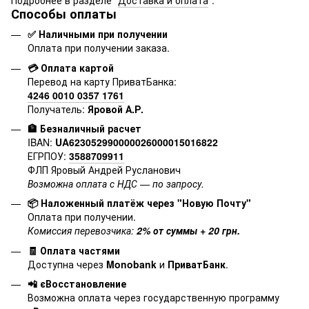
Способы оплаты
✅ Наличными при получении
Оплата при получении заказа.
💳 Оплата картой
Перевод на карту ПриватБанка:
4246 0010 0357 1761
Получатель:
Яровой А.Р.
🏦 Безналичный расчет
IBAN:
UA623052990000026000015016822
ЕГРПОУ:
3588709911
ФЛП Яровый Андрей Русланович
Возможна оплата с НДС — по запросу.
📦 Наложенный платёж через "Новую Почту"
Оплата при получении.
Комиссия перевозчика:
2% от суммы + 20 грн.
🧾 Оплата частями
Доступна через
Monobank
и
ПриватБанк
.
📲 єВосстановление
Возможна оплата через государственную программу