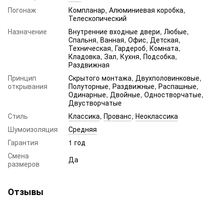
Погонаж
Компланар, Алюминиевая коробка,
Телескопический
Назначение
Внутренние входные двери, Любые,
Спальня, Ванная, Офис, Детская,
Техническая, Гардероб, Комната,
Кладовка, Зал, Кухня, Подсобка,
Раздвижная
Принцип
Скрытого монтажа, Двухполовинковые,
открывания
Полуторные, Раздвижные, Распашные,
Одинарные, Двойные, Одностворчатые,
Двустворчатые
Стиль
Классика
,
Прованс
,
Неоклассика
Шумоизоляция
Средняя
Гарантия
1 год
Смена
Да
размеров
Отзывы