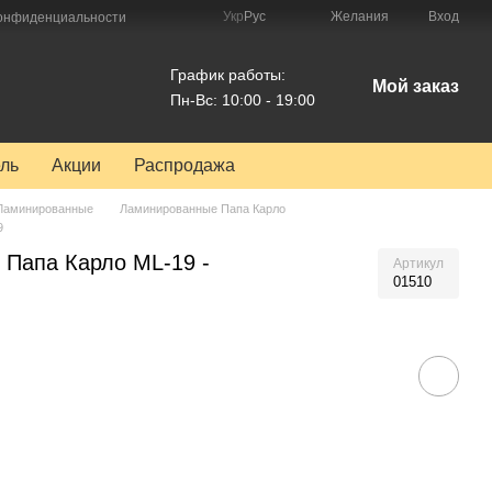
Укр
Рус
Желания
Вход
конфиденциальности
График работы:
Мой заказ
Пн-Вс: 10:00 - 19:00
ль
Акции
Распродажа
Ламинированные
Ламинированные Папа Карло
9
Папа Карло ML-19 -
Артикул
01510