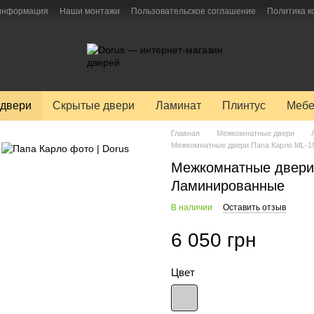
 информация
Наши монтажи
Пользовательское соглашение
Политика 
двери
Скрытые двери
Ламинат
Плинтус
Мебе
Главная
Межкомнатные двери
Межкомнатные двери Папа Карло ML-1
Межкомнатные двери 
Ламинированные
В наличии
Оставить отзыв
6 050 грн
Цвет