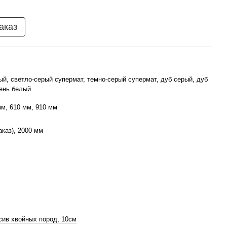
аказ
й, светло-серый супермат, темно-серый супермат, дуб серый, дуб
ень белый
мм, 610 мм, 910 мм
аказ), 2000 мм
ив хвойных пород, 10см