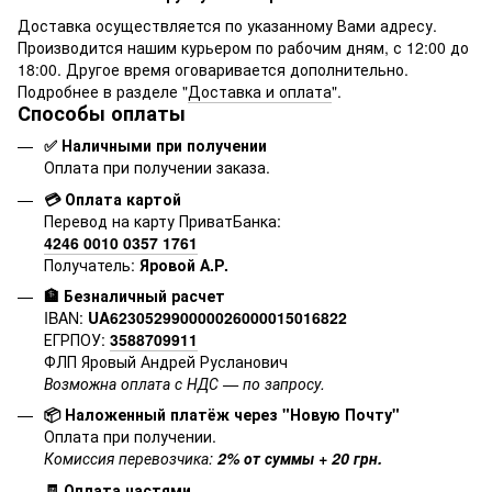
Доставка осуществляется по указанному Вами адресу.
Производится нашим курьером по рабочим дням, с 12:00 до
18:00. Другое время оговаривается дополнительно.
Подробнее в разделе "
Доставка и оплата
".
Способы оплаты
✅ Наличными при получении
Оплата при получении заказа.
💳 Оплата картой
Перевод на карту ПриватБанка:
4246 0010 0357 1761
Получатель:
Яровой А.Р.
🏦 Безналичный расчет
IBAN:
UA623052990000026000015016822
ЕГРПОУ:
3588709911
ФЛП Яровый Андрей Русланович
Возможна оплата с НДС — по запросу.
📦 Наложенный платёж через "Новую Почту"
Оплата при получении.
Комиссия перевозчика:
2% от суммы + 20 грн.
🧾 Оплата частями