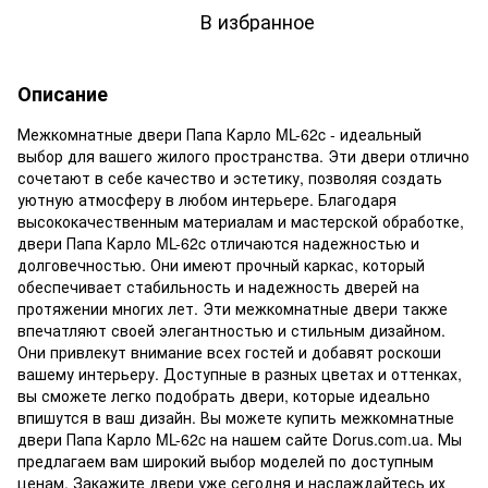
В избранное
Описание
Межкомнатные двери Папа Карло ML-62c - идеальный
выбор для вашего жилого пространства. Эти двери отлично
сочетают в себе качество и эстетику, позволяя создать
уютную атмосферу в любом интерьере. Благодаря
высококачественным материалам и мастерской обработке,
двери Папа Карло ML-62c отличаются надежностью и
долговечностью. Они имеют прочный каркас, который
обеспечивает стабильность и надежность дверей на
протяжении многих лет. Эти межкомнатные двери также
впечатляют своей элегантностью и стильным дизайном.
Они привлекут внимание всех гостей и добавят роскоши
вашему интерьеру. Доступные в разных цветах и оттенках,
вы сможете легко подобрать двери, которые идеально
впишутся в ваш дизайн. Вы можете купить межкомнатные
двери Папа Карло ML-62c на нашем сайте Dorus.com.ua. Мы
предлагаем вам широкий выбор моделей по доступным
ценам. Закажите двери уже сегодня и наслаждайтесь их