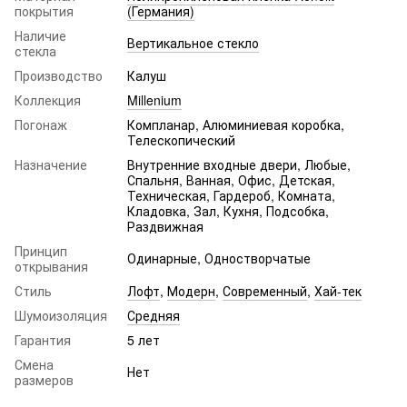
покрытия
(Германия)
Наличие
Вертикальное стекло
стекла
Производство
Калуш
Коллекция
Millenium
Погонаж
Компланар, Алюминиевая коробка,
Телескопический
Назначение
Внутренние входные двери, Любые,
Спальня, Ванная, Офис, Детская,
Техническая, Гардероб, Комната,
Кладовка, Зал, Кухня, Подсобка,
Раздвижная
Принцип
Одинарные, Одностворчатые
открывания
Стиль
Лофт
,
Модерн
,
Современный
,
Хай-тек
Шумоизоляция
Средняя
Гарантия
5 лет
Смена
Нет
размеров