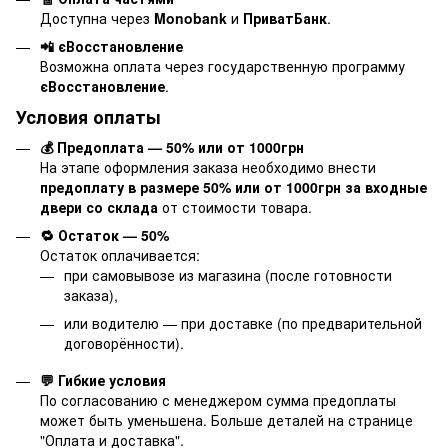
Доступна через
Monobank
и
ПриватБанк
.
📲 єВосстановление
Возможна оплата через государственную программу
єВосстановление
.
Условия оплаты
💰 Предоплата — 50% или от 1000грн
На этапе оформления заказа необходимо внести
предоплату в размере 50% или от 1000грн за входные
двери со склада
от стоимости товара.
🔁 Остаток — 50%
Остаток оплачивается:
при самовывозе из магазина (после готовности
заказа),
или водителю — при доставке (по предварительной
договорённости).
💬 Гибкие условия
По согласованию с менеджером сумма предоплаты
может быть уменьшена. Больше деталей на странице
"
Оплата и доставка
".