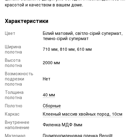
красотой и качеством в вашем доме.
Характеристики
Цвет
Білий матовий, світло-сірий супермат,
темно-сірий супермат
Ширина
710 мм, 810 мм, 610 мм
полотна
Высота
2000 мм
полотна
Возможность
подрезки
Нет
полотна
Толщина
40 мм
полотна
Полотно
Сборные
Каркас
Клееный массив хвойных пород, 10см
Внутреннее
Филенка МДФ 8мм
наполнение
Материал
Полипропиленовая пленка Renolit