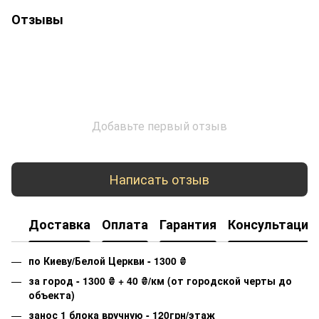
Отзывы
Добавьте первый отзыв
Написать отзыв
Доставка
Оплата
Гарантия
Консультация
по Киеву/Белой Церкви - 1300
₴
за город - 1300
₴
+ 40
₴
/км (от городской черты до
объекта)
занос 1 блока вручную - 120грн/этаж