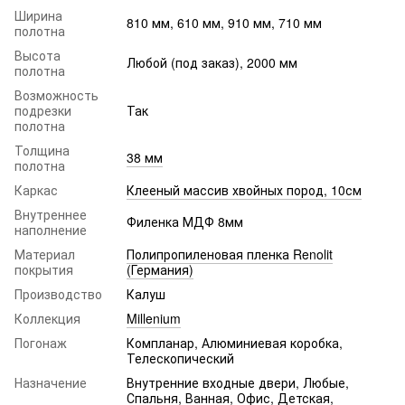
Ширина
810 мм, 610 мм, 910 мм, 710 мм
полотна
Высота
Любой (под заказ), 2000 мм
полотна
Возможность
подрезки
Так
полотна
Толщина
38 мм
полотна
Каркас
Клееный массив хвойных пород, 10см
Внутреннее
Филенка МДФ 8мм
наполнение
Материал
Полипропиленовая пленка Renolit
покрытия
(Германия)
Производство
Калуш
Коллекция
Millenium
Погонаж
Компланар, Алюминиевая коробка,
Телескопический
Назначение
Внутренние входные двери, Любые,
Спальня, Ванная, Офис, Детская,