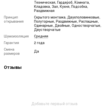
Техническая, Гардероб, Комната,
Кладовка, Зал, Кухня, Подсобка,
Раздвижная
Принцип
Скрытого монтажа, Двухполовинковые,
открывания
Полуторные, Раздвижные, Распашные,
Одинарные, Двойные, Одностворчатые,
Двустворчатые
Шумоизоляция
Средняя
Гарантия
2 года
Смена
Да
размеров
Отзывы
Добавьте первый отзыв