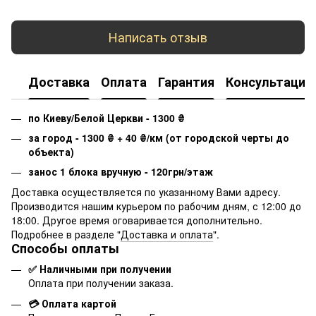
Написать отзыв
Доставка
Оплата
Гарантия
Консультация
по Киеву/Белой Церкви - 1300
₴
за город - 1300
₴
+ 40
₴
/км (от городской черты до
объекта)
занос 1 блока вручную - 120грн/этаж
Доставка осуществляется по указанному Вами адресу.
Производится нашим курьером по рабочим дням, с 12:00 до
18:00. Другое время оговаривается дополнительно.
Подробнее в разделе "
Доставка и оплата
".
Способы оплаты
✅ Наличными при получении
Оплата при получении заказа.
💳 Оплата картой