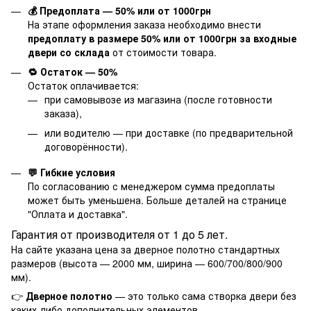
💰 Предоплата — 50% или от 1000грн
На этапе оформления заказа необходимо внести
предоплату в размере 50% или от 1000грн за входные
двери со склада
от стоимости товара.
🔁 Остаток — 50%
Остаток оплачивается:
при самовывозе из магазина (после готовности
заказа),
или водителю — при доставке (по предварительной
договорённости).
💬 Гибкие условия
По согласованию с менеджером сумма предоплаты
может быть уменьшена. Больше деталей на странице
"
Оплата и доставка
".
Гарантия от производителя от 1 до 5 лет.
На сайте указана цена за дверное полотно стандартных
размеров (высота — 2000 мм, ширина — 600/700/800/900
мм).
👉
Дверное полотно
— это только сама створка двери без
каких-либо дополнительных элементов.