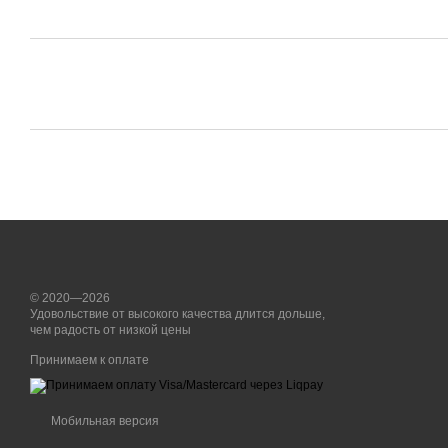
© 2020—2026
Удовольствие от высокого качества длится дольше,
чем радость от низкой цены
Принимаем к оплате
Мобильная версия