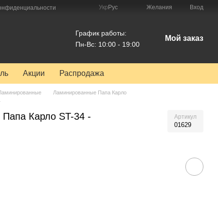
Укр
Рус
Желания
Вход
конфиденциальности
График работы:
Мой заказ
Пн-Вс: 10:00 - 19:00
ль
Акции
Распродажа
Ламинированные
Ламинированные Папа Карло
4
Папа Карло ST-34 -
Артикул
01629