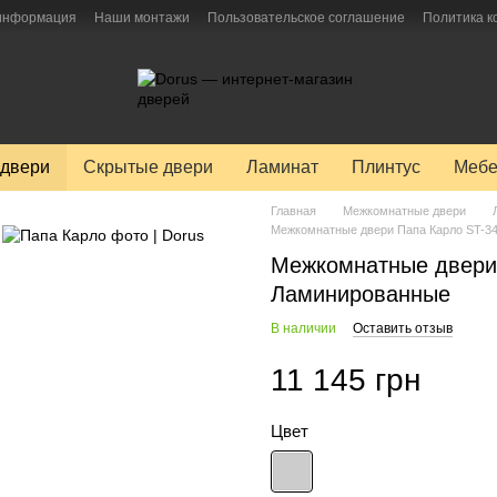
 информация
Наши монтажи
Пользовательское соглашение
Политика 
двери
Скрытые двери
Ламинат
Плинтус
Мебе
Главная
Межкомнатные двери
Межкомнатные двери Папа Карло ST-3
Межкомнатные двери 
Ламинированные
В наличии
Оставить отзыв
11 145 грн
Цвет