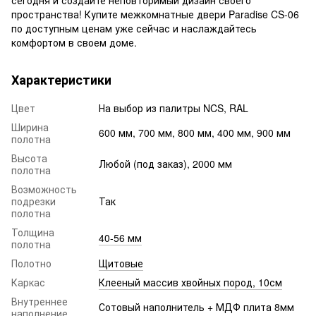
пространства! Купите межкомнатные двери Paradise CS-06
по доступным ценам уже сейчас и наслаждайтесь
комфортом в своем доме.
Характеристики
Цвет
На выбор из палитры NCS, RAL
Ширина
600 мм, 700 мм, 800 мм, 400 мм, 900 мм
полотна
Высота
Любой (под заказ), 2000 мм
полотна
Возможность
подрезки
Так
полотна
Толщина
40-56 мм
полотна
Полотно
Щитовые
Каркас
Клееный массив хвойных пород, 10см
Внутреннее
Сотовый наполнитель + МДФ плита 8мм
наполнение