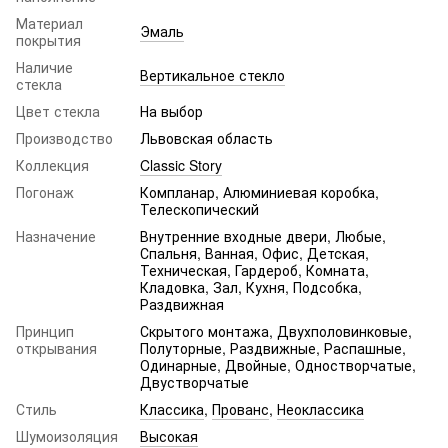
Материал
Эмаль
покрытия
Наличие
Вертикальное стекло
стекла
Цвет стекла
На выбор
Производство
Львовская область
Коллекция
Classic Story
Погонаж
Компланар, Алюминиевая коробка,
Телескопический
Назначение
Внутренние входные двери, Любые,
Спальня, Ванная, Офис, Детская,
Техническая, Гардероб, Комната,
Кладовка, Зал, Кухня, Подсобка,
Раздвижная
Принцип
Скрытого монтажа, Двухполовинковые,
открывания
Полуторные, Раздвижные, Распашные,
Одинарные, Двойные, Одностворчатые,
Двустворчатые
Стиль
Классика
,
Прованс
,
Неоклассика
Шумоизоляция
Высокая