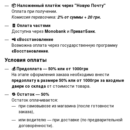
📦 Наложенный платёж через "Новую Почту"
Оплата при получении.
Комиссия перевозчика:
2% от суммы + 20 грн.
🧾 Оплата частями
Доступна через
Monobank
и
ПриватБанк
.
📲 єВосстановление
Возможна оплата через государственную программу
єВосстановление
.
Условия оплаты
💰 Предоплата — 50% или от 1000грн
На этапе оформления заказа необходимо внести
предоплату в размере 50% или от 1000грн за входные
двери со склада
от стоимости товара.
🔁 Остаток — 50%
Остаток оплачивается:
при самовывозе из магазина (после готовности
заказа),
или водителю — при доставке (по предварительной
договорённости).