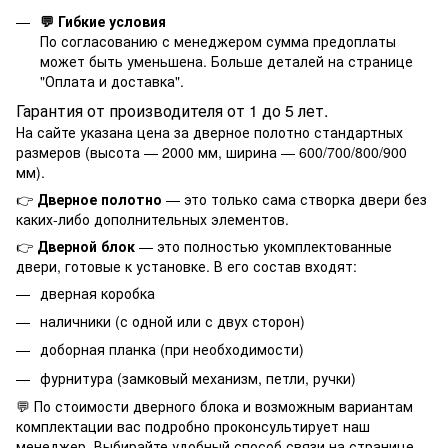
💬 Гибкие условия
По согласованию с менеджером сумма предоплаты
может быть уменьшена. Больше деталей на странице
"
Оплата и доставка
".
Гарантия от производителя от 1 до 5 лет.
На сайте указана цена за дверное полотно стандартных
размеров (высота — 2000 мм, ширина — 600/700/800/900
мм).
👉
Дверное полотно
— это только сама створка двери без
каких-либо дополнительных элементов.
👉
Дверной блок
— это полностью укомплектованные
двери, готовые к установке. В его состав входят:
дверная коробка
наличники (с одной или с двух сторон)
доборная планка (при необходимости)
фурнитура (замковый механизм, петли, ручки)
💬 По стоимости дверного блока и возможным вариантам
комплектации вас подробно проконсультирует наш
менеджер. Выбирайте удобный способ связи на странице