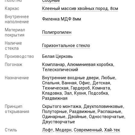
Каркас
Клееный массив хвойных пород, 8см
Внутреннее
Филенка МДФ 8мм
наполнение
Материал
Полипропилен
покрытия
Наличие
Горизонтальное стекло
стекла
Производство
Белая Церковь
Погонаж
Компланар, Алюминиевая коробка,
Телескопический
Назначение
Внутренние входные двери, Любые,
Спальня, Ванная, Офис, Детская,
Техническая, Гардероб, Комната,
Кладовка, Зал, Кухня, Подсобка,
Раздвижная
Принцип
Скрытого монтажа, Двухполовинковые,
открывания
Полуторные, Раздвижные, Распашные,
Одинарные, Двойные, Одностворчатые,
Двустворчатые
Стиль
Лофт
,
Модерн
,
Современный
,
Хай-тек