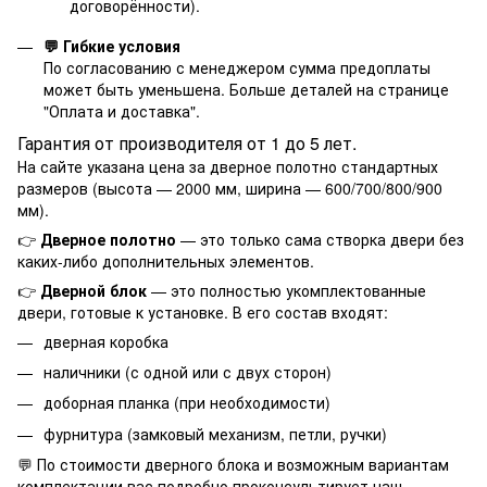
договорённости).
💬 Гибкие условия
По согласованию с менеджером сумма предоплаты
может быть уменьшена. Больше деталей на странице
"
Оплата и доставка
".
Гарантия от производителя от 1 до 5 лет.
На сайте указана цена за дверное полотно стандартных
размеров (высота — 2000 мм, ширина — 600/700/800/900
мм).
👉
Дверное полотно
— это только сама створка двери без
каких-либо дополнительных элементов.
👉
Дверной блок
— это полностью укомплектованные
двери, готовые к установке. В его состав входят:
дверная коробка
наличники (с одной или с двух сторон)
доборная планка (при необходимости)
фурнитура (замковый механизм, петли, ручки)
💬 По стоимости дверного блока и возможным вариантам
комплектации вас подробно проконсультирует наш