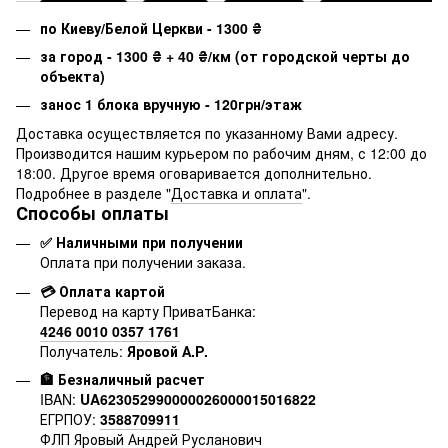
по Киеву/Белой Церкви - 1300
₴
за город - 1300
₴
+ 40
₴
/км (от городской черты до
объекта)
занос 1 блока вручную - 120грн/этаж
Доставка осуществляется по указанному Вами адресу.
Производится нашим курьером по рабочим дням, с 12:00 до
18:00. Другое время оговаривается дополнительно.
Подробнее в разделе "
Доставка и оплата
".
Способы оплаты
✅ Наличными при получении
Оплата при получении заказа.
💳 Оплата картой
Перевод на карту ПриватБанка:
4246 0010 0357 1761
Получатель:
Яровой А.Р.
🏦 Безналичный расчет
IBAN:
UA623052990000026000015016822
ЕГРПОУ:
3588709911
ФЛП Яровый Андрей Русланович