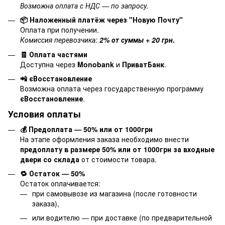
Возможна оплата с НДС — по запросу.
📦 Наложенный платёж через "Новую Почту"
Оплата при получении.
Комиссия перевозчика:
2% от суммы + 20 грн.
🧾 Оплата частями
Доступна через
Monobank
и
ПриватБанк
.
📲 єВосстановление
Возможна оплата через государственную программу
єВосстановление
.
Условия оплаты
💰 Предоплата — 50% или от 1000грн
На этапе оформления заказа необходимо внести
предоплату в размере 50% или от 1000грн за входные
двери со склада
от стоимости товара.
🔁 Остаток — 50%
Остаток оплачивается:
при самовывозе из магазина (после готовности
заказа),
или водителю — при доставке (по предварительной