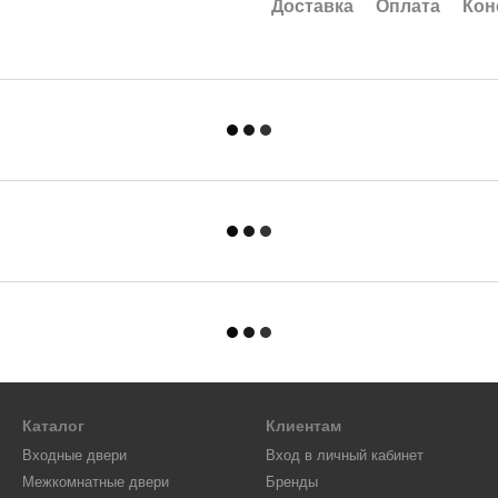
Доставка
Оплата
Кон
Каталог
Клиентам
Входные двери
Вход в личный кабинет
Межкомнатные двери
Бренды