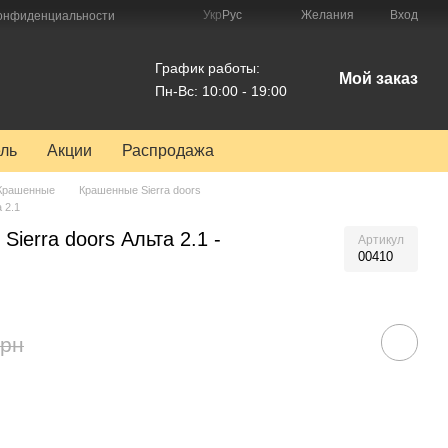
Укр
Рус
Желания
Вход
конфиденциальности
График работы:
Мой заказ
Пн-Вс: 10:00 - 19:00
ль
Акции
Распродажа
Крашенные
Крашенные Sierra doors
 2.1
ierra doors Альта 2.1 -
Артикул
00410
грн