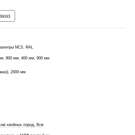
аказ
палитры NCS, RAL
мм, 800 мм, 400 мм, 900 мм
аказ), 2000 мм
ив хвойных пород, 8см