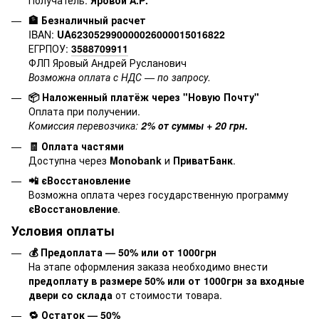
🏦 Безналичный расчет
IBAN:
UA623052990000026000015016822
ЕГРПОУ:
3588709911
ФЛП Яровый Андрей Русланович
Возможна оплата с НДС — по запросу.
📦 Наложенный платёж через "Новую Почту"
Оплата при получении.
Комиссия перевозчика:
2% от суммы + 20 грн.
🧾 Оплата частями
Доступна через
Monobank
и
ПриватБанк
.
📲 єВосстановление
Возможна оплата через государственную программу
єВосстановление
.
Условия оплаты
💰 Предоплата — 50% или от 1000грн
На этапе оформления заказа необходимо внести
предоплату в размере 50% или от 1000грн за входные
двери со склада
от стоимости товара.
🔁 Остаток — 50%