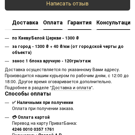
Написать отзыв
Доставка
Оплата
Гарантия
Консультация
по Киеву/Белой Церкви - 1300
₴
за город - 1300
₴
+ 40
₴
/км (от городской черты до
объекта)
занос 1 блока вручную - 120грн/этаж
Доставка осуществляется по указанному Вами адресу.
Производится нашим курьером по рабочим дням, с 12:00 до
18:00. Другое время оговаривается дополнительно.
Подробнее в разделе "
Доставка и оплата
".
Способы оплаты
✅ Наличными при получении
Оплата при получении заказа.
💳 Оплата картой
Перевод на карту ПриватБанка:
4246 0010 0357 1761
Получатель:
Яровой А.Р.