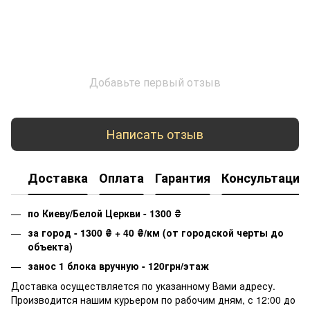
Добавьте первый отзыв
Написать отзыв
Доставка
Оплата
Гарантия
Консультация
по Киеву/Белой Церкви - 1300
₴
за город - 1300
₴
+ 40
₴
/км (от городской черты до
объекта)
занос 1 блока вручную - 120грн/этаж
Доставка осуществляется по указанному Вами адресу.
Производится нашим курьером по рабочим дням, с 12:00 до