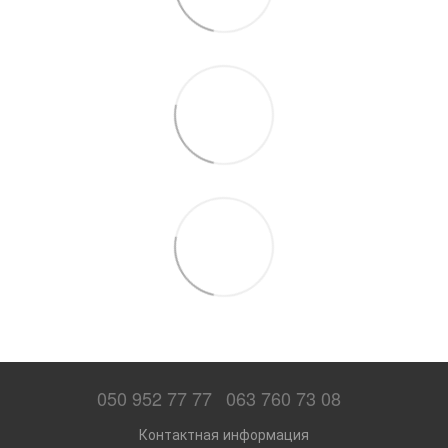
050 952 77 77
063 760 73 08
Контактная информация