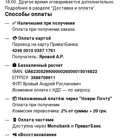
18:00. Другое время оговаривается дополнительно.
Подробнее в разделе "
Доставка и оплата
".
Способы оплаты
✅ Наличными при получении
Оплата при получении заказа.
💳 Оплата картой
Перевод на карту ПриватБанка:
4246 0010 0357 1761
Получатель:
Яровой А.Р.
🏦 Безналичный расчет
IBAN:
UA623052990000026000015016822
ЕГРПОУ:
3588709911
ФЛП Яровый Андрей Русланович
Возможна оплата с НДС — по запросу.
📦 Наложенный платёж через "Новую Почту"
Оплата при получении.
Комиссия перевозчика:
2% от суммы + 20 грн.
🧾 Оплата частями
Доступна через
Monobank
и
ПриватБанк
.
📲 єВосстановление