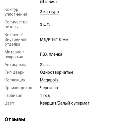
(Италия)
Контур
3 контура
уплотнения
Количество
3 шт.
петель
Внешняя/
Внутренняя
МДФ 16/10 мм
отделка
Материал
ПВХ пленка
покрытия
Антисрезы
2 шт.
Тип двери
Одностворчатые
Коллекция
Megapolis
Производство
Чернигов
Гарантия
1 год
Цвет
Кварцит/Белый супермат
Отзывы