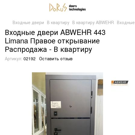
Входные двери
В квартиру
В квартиру ABWEHR
Входные
Входные двери ABWEHR 443
Limana Правое открывание
Распродажа - В квартиру
Артикул:
02192
Оставить отзыв