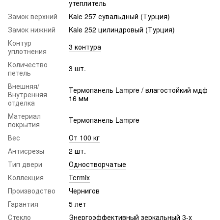
утеплитель
Замок верхний
Kale 257 сувальдный (Турция)
Замок нижний
Kale 252 цилиндровый (Турция)
Контур
3 контура
уплотнения
Количество
3 шт.
петель
Внешняя/
Термопанель Lampre / влагостойкий мдф
Внутренняя
16 мм
отделка
Материал
Термопанель Lampre
покрытия
Вес
От 100 кг
Антисрезы
2 шт.
Тип двери
Одностворчатые
Коллекция
Termix
Производство
Чернигов
Гарантия
5 лет
Стекло
Энергоэффективный зеркальный 3-х