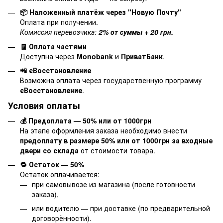
📦 Наложенный платёж через "Новую Почту"
Оплата при получении.
Комиссия перевозчика:
2% от суммы + 20 грн.
🧾 Оплата частями
Доступна через
Monobank
и
ПриватБанк
.
📲 єВосстановление
Возможна оплата через государственную программу
єВосстановление
.
Условия оплаты
💰 Предоплата — 50% или от 1000грн
На этапе оформления заказа необходимо внести
предоплату в размере 50% или от 1000грн за входные
двери со склада
от стоимости товара.
🔁 Остаток — 50%
Остаток оплачивается:
при самовывозе из магазина (после готовности
заказа),
или водителю — при доставке (по предварительной
договорённости).