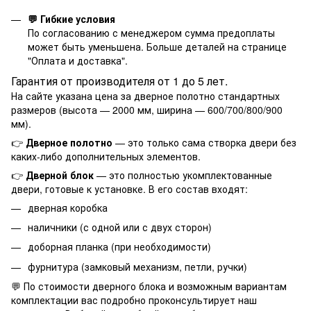
💬 Гибкие условия
По согласованию с менеджером сумма предоплаты
может быть уменьшена. Больше деталей на странице
"
Оплата и доставка
".
Гарантия от производителя от 1 до 5 лет.
На сайте указана цена за дверное полотно стандартных
размеров (высота — 2000 мм, ширина — 600/700/800/900
мм).
👉
Дверное полотно
— это только сама створка двери без
каких-либо дополнительных элементов.
👉
Дверной блок
— это полностью укомплектованные
двери, готовые к установке. В его состав входят:
дверная коробка
наличники (с одной или с двух сторон)
доборная планка (при необходимости)
фурнитура (замковый механизм, петли, ручки)
💬 По стоимости дверного блока и возможным вариантам
комплектации вас подробно проконсультирует наш