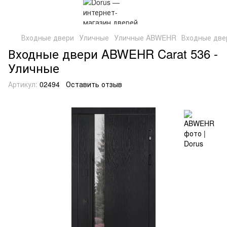
Входные двери
Уличные
Уличные ABWEHR
Входные две
Входные двери ABWEHR Carat 536 -
Уличные
Артикул:
02494
Оставить отзыв