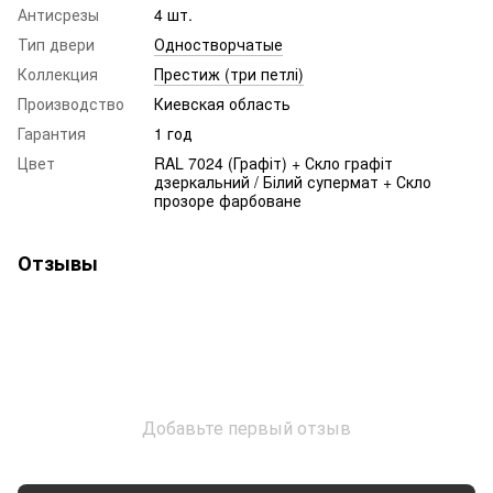
Антисрезы
4 шт.
Тип двери
Одностворчатые
Коллекция
Престиж (три петлі)
Производство
Киевская область
Гарантия
1 год
Цвет
RAL 7024 (Графіт) + Скло графіт
дзеркальний / Білий супермат + Скло
прозоре фарбоване
Отзывы
Добавьте первый отзыв