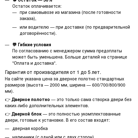
Остаток оплачивается:
при самовывозе из магазина (после готовности
заказа),
или водителю — при доставке (по предварительной
договорённости).
💬 Гибкие условия
По согласованию с менеджером сумма предоплаты
может быть уменьшена. Больше деталей на странице
"
Оплата и доставка
".
Гарантия от производителя от 1 до 5 лет.
На сайте указана цена за дверное полотно стандартных
размеров (высота — 2000 мм, ширина — 600/700/800/900
мм).
👉
Дверное полотно
— это только сама створка двери без
каких-либо дополнительных элементов.
👉
Дверной блок
— это полностью укомплектованные
двери, готовые к установке. В его состав входят:
дверная коробка
наличники (с одной или с двух сторон)