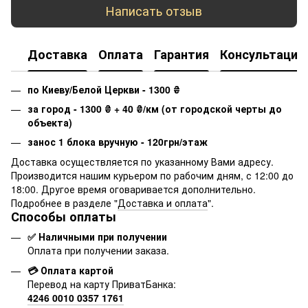
Написать отзыв
Доставка
Оплата
Гарантия
Консультация
по Киеву/Белой Церкви - 1300
₴
за город - 1300
₴
+ 40
₴
/км (от городской черты до
объекта)
занос 1 блока вручную - 120грн/этаж
Доставка осуществляется по указанному Вами адресу.
Производится нашим курьером по рабочим дням, с 12:00 до
18:00. Другое время оговаривается дополнительно.
Подробнее в разделе "
Доставка и оплата
".
Способы оплаты
✅ Наличными при получении
Оплата при получении заказа.
💳 Оплата картой
Перевод на карту ПриватБанка:
4246 0010 0357 1761