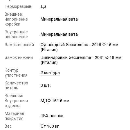
Терморазрыв
Да
Внешнее
наполнение
Минеральная вата
коробки
Внутреннее
Минеральная вата
наполнение
Замок верхний
Сувальдный Securemme - 2019 Ø 16 мм
(Италия)
Замок нижний
Цилиндровый Securemme - 2061 Ø 18 мм
(Италия)
Контур
2 контура
уплотнения
Количество
3 шт.
петель
Внешняя/
Внутренняя
МДФ 16/16 мм
отделка
Материал
ПВХ пленка
покрытия
Вес
От 100 кг