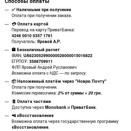
Способы оплаты
✅ Наличными при получении
Оплата при получении заказа.
💳 Оплата картой
Перевод на карту ПриватБанка:
4246 0010 0357 1761
Получатель:
Яровой А.Р.
🏦 Безналичный расчет
IBAN:
UA623052990000026000015016822
ЕГРПОУ:
3588709911
ФЛП Яровый Андрей Русланович
Возможна оплата с НДС — по запросу.
📦 Наложенный платёж через "Новую Почту"
Оплата при получении.
Комиссия перевозчика:
2% от суммы + 20 грн.
🧾 Оплата частями
Доступна через
Monobank
и
ПриватБанк
.
📲 єВосстановление
Возможна оплата через государственную программу
єВосстановление
.