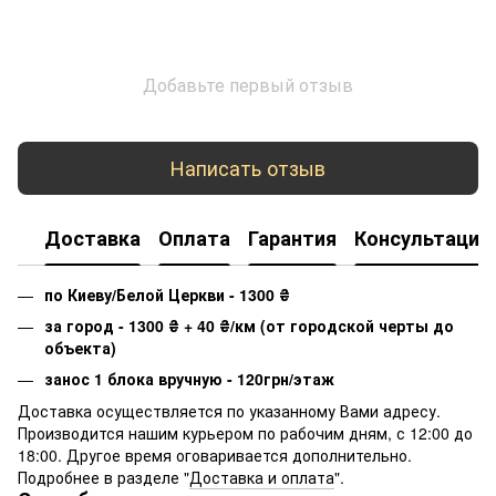
Добавьте первый отзыв
Написать отзыв
Доставка
Оплата
Гарантия
Консультация
по Киеву/Белой Церкви - 1300
₴
за город - 1300
₴
+ 40
₴
/км (от городской черты до
объекта)
занос 1 блока вручную - 120грн/этаж
Доставка осуществляется по указанному Вами адресу.
Производится нашим курьером по рабочим дням, с 12:00 до
18:00. Другое время оговаривается дополнительно.
Подробнее в разделе "
Доставка и оплата
".