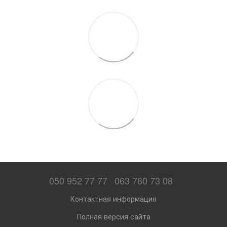
050 952 77 77
063 760 73 08
Контактная информация
Полная версия сайта