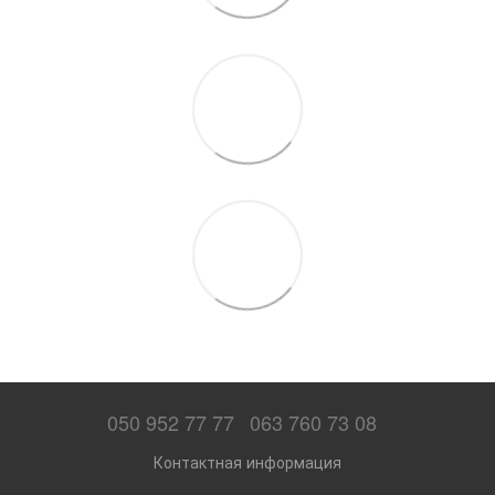
050 952 77 77
063 760 73 08
Контактная информация