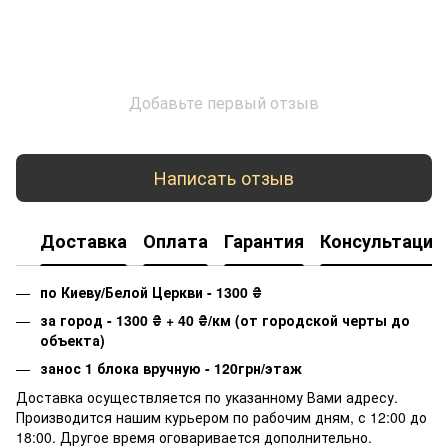
Добавьте первый отзыв
Написать отзыв
Доставка
Оплата
Гарантия
Консультация
по Киеву/Белой Церкви - 1300
₴
за город - 1300
₴
+ 40
₴
/км (от городской черты до
объекта)
занос 1 блока вручную - 120грн/этаж
Доставка осуществляется по указанному Вами адресу.
Производится нашим курьером по рабочим дням, с 12:00 до
18:00. Другое время оговаривается дополнительно.