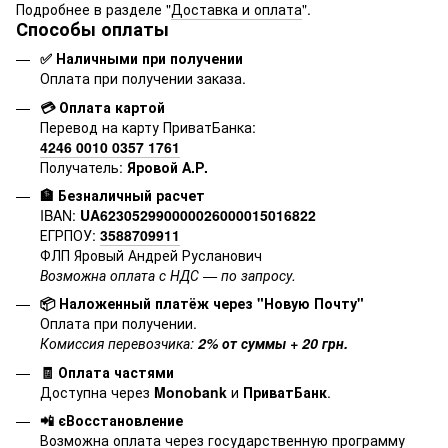
Подробнее в разделе "
Доставка и оплата
".
Способы оплаты
✅ Наличными при получении
Оплата при получении заказа.
💳 Оплата картой
Перевод на карту ПриватБанка:
4246 0010 0357 1761
Получатель:
Яровой А.Р.
🏦 Безналичный расчет
IBAN:
UA623052990000026000015016822
ЕГРПОУ:
3588709911
ФЛП Яровый Андрей Русланович
Возможна оплата с НДС — по запросу.
📦 Наложенный платёж через "Новую Почту"
Оплата при получении.
Комиссия перевозчика:
2% от суммы + 20 грн.
🧾 Оплата частями
Доступна через
Monobank
и
ПриватБанк
.
📲 єВосстановление
Возможна оплата через государственную программу