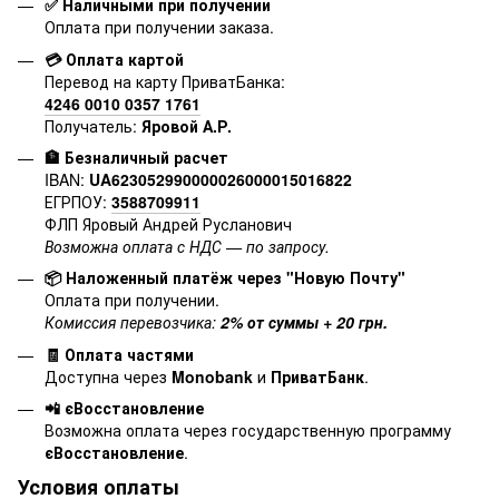
✅ Наличными при получении
Оплата при получении заказа.
💳 Оплата картой
Перевод на карту ПриватБанка:
4246 0010 0357 1761
Получатель:
Яровой А.Р.
🏦 Безналичный расчет
IBAN:
UA623052990000026000015016822
ЕГРПОУ:
3588709911
ФЛП Яровый Андрей Русланович
Возможна оплата с НДС — по запросу.
📦 Наложенный платёж через "Новую Почту"
Оплата при получении.
Комиссия перевозчика:
2% от суммы + 20 грн.
🧾 Оплата частями
Доступна через
Monobank
и
ПриватБанк
.
📲 єВосстановление
Возможна оплата через государственную программу
єВосстановление
.
Условия оплаты