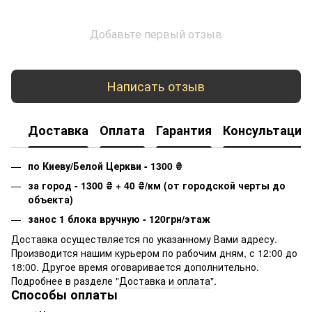
Добавьте первый отзыв
Написать отзыв
Доставка
Оплата
Гарантия
Консультация
по Киеву/Белой Церкви - 1300
₴
за город - 1300
₴
+ 40
₴
/км (от городской черты до
объекта)
занос 1 блока вручную - 120грн/этаж
Доставка осуществляется по указанному Вами адресу.
Производится нашим курьером по рабочим дням, с 12:00 до
18:00. Другое время оговаривается дополнительно.
Подробнее в разделе "
Доставка и оплата
".
Способы оплаты