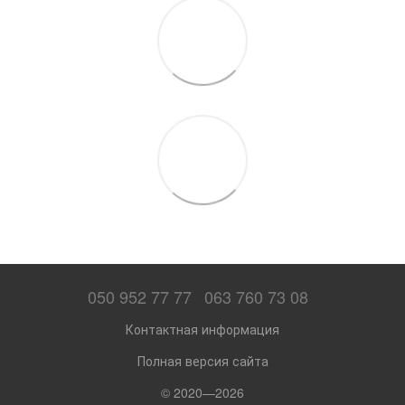
050 952 77 77
063 760 73 08
Контактная информация
Полная версия сайта
© 2020—2026