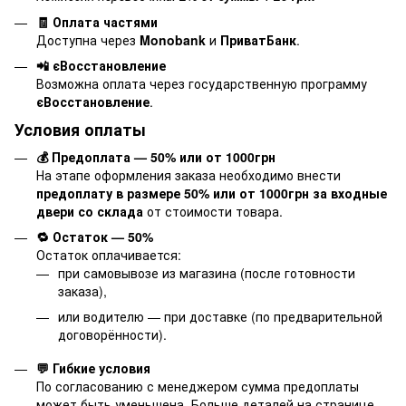
🧾 Оплата частями
Доступна через
Monobank
и
ПриватБанк
.
📲 єВосстановление
Возможна оплата через государственную программу
єВосстановление
.
Условия оплаты
💰 Предоплата — 50% или от 1000грн
На этапе оформления заказа необходимо внести
предоплату в размере 50% или от 1000грн за входные
двери со склада
от стоимости товара.
🔁 Остаток — 50%
Остаток оплачивается:
при самовывозе из магазина (после готовности
заказа),
или водителю — при доставке (по предварительной
договорённости).
💬 Гибкие условия
По согласованию с менеджером сумма предоплаты
может быть уменьшена. Больше деталей на странице