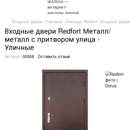
Входные двери
Уличные
Уличные Redfort
Входные двери
Входные двери Redfort Металл/
металл с притвором улица -
Уличные
Артикул:
00508
Оставить отзыв