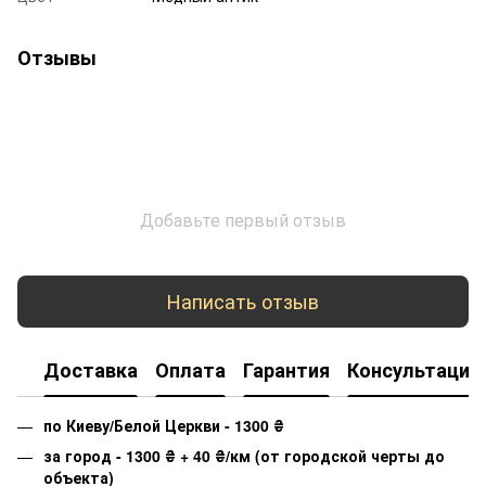
Отзывы
Добавьте первый отзыв
Написать отзыв
Доставка
Оплата
Гарантия
Консультация
по Киеву/Белой Церкви - 1300
₴
за город - 1300
₴
+ 40
₴
/км (от городской черты до
объекта)