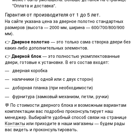
"
Оплата и доставка
".
Гарантия от производителя от 1 до 5 лет.
На сайте указана цена за дверное полотно стандартных
размеров (высота — 2000 мм, ширина — 600/700/800/900
мм).
👉
Дверное полотно
— это только сама створка двери без
каких-либо дополнительных элементов.
👉
Дверной блок
— это полностью укомплектованные
двери, готовые к установке. В его состав входят:
дверная коробка
наличники (с одной или с двух сторон)
доборная планка (при необходимости)
фурнитура (замковый механизм, петли, ручки)
💬 По стоимости дверного блока и возможным вариантам
комплектации вас подробно проконсультирует наш
менеджер. Выбирайте удобный способ связи на странице
Контакты
или приходите в наши магазины — будем рады
вас видеть и проконсультировать.