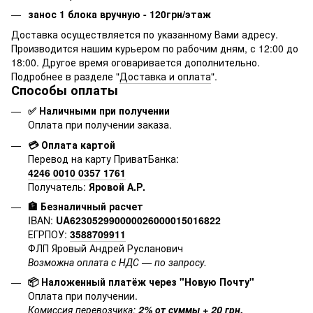
занос 1 блока вручную - 120грн/этаж
Доставка осуществляется по указанному Вами адресу.
Производится нашим курьером по рабочим дням, с 12:00 до
18:00. Другое время оговаривается дополнительно.
Подробнее в разделе "
Доставка и оплата
".
Способы оплаты
✅ Наличными при получении
Оплата при получении заказа.
💳 Оплата картой
Перевод на карту ПриватБанка:
4246 0010 0357 1761
Получатель:
Яровой А.Р.
🏦 Безналичный расчет
IBAN:
UA623052990000026000015016822
ЕГРПОУ:
3588709911
ФЛП Яровый Андрей Русланович
Возможна оплата с НДС — по запросу.
📦 Наложенный платёж через "Новую Почту"
Оплата при получении.
Комиссия перевозчика:
2% от суммы + 20 грн.