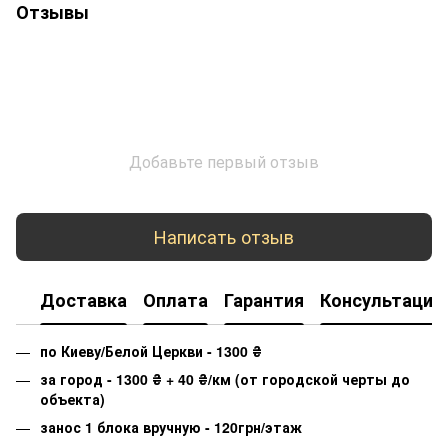
Отзывы
Добавьте первый отзыв
Написать отзыв
Доставка
Оплата
Гарантия
Консультация
по Киеву/Белой Церкви - 1300
₴
за город - 1300
₴
+ 40
₴
/км (от городской черты до
объекта)
занос 1 блока вручную - 120грн/этаж