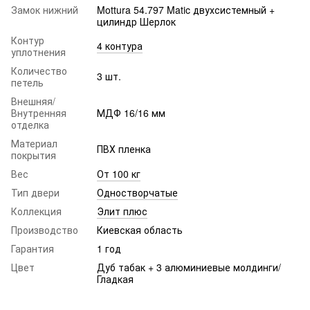
Замок нижний
Mottura 54.797 Matic двухсистемный +
цилиндр Шерлок
Контур
4 контура
уплотнения
Количество
3 шт.
петель
Внешняя/
Внутренняя
МДФ 16/16 мм
отделка
Материал
ПВХ пленка
покрытия
Вес
От 100 кг
Тип двери
Одностворчатые
Коллекция
Элит плюс
Производство
Киевская область
Гарантия
1 год
Цвет
Дуб табак + 3 алюминиевые молдинги/
Гладкая