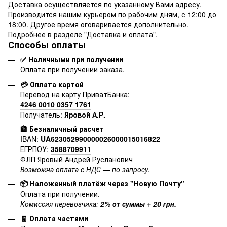
Доставка осуществляется по указанному Вами адресу.
Производится нашим курьером по рабочим дням, с 12:00 до
18:00. Другое время оговаривается дополнительно.
Подробнее в разделе "
Доставка и оплата
".
Способы оплаты
✅ Наличными при получении
Оплата при получении заказа.
💳 Оплата картой
Перевод на карту ПриватБанка:
4246 0010 0357 1761
Получатель:
Яровой А.Р.
🏦 Безналичный расчет
IBAN:
UA623052990000026000015016822
ЕГРПОУ:
3588709911
ФЛП Яровый Андрей Русланович
Возможна оплата с НДС — по запросу.
📦 Наложенный платёж через "Новую Почту"
Оплата при получении.
Комиссия перевозчика:
2% от суммы + 20 грн.
🧾 Оплата частями