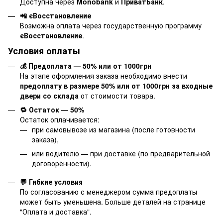
Доступна через
Monobank
и
ПриватБанк
.
📲 єВосстановление
Возможна оплата через государственную программу
єВосстановление
.
Условия оплаты
💰 Предоплата — 50% или от 1000грн
На этапе оформления заказа необходимо внести
предоплату в размере 50% или от 1000грн за входные
двери со склада
от стоимости товара.
🔁 Остаток — 50%
Остаток оплачивается:
при самовывозе из магазина (после готовности
заказа),
или водителю — при доставке (по предварительной
договорённости).
💬 Гибкие условия
По согласованию с менеджером сумма предоплаты
может быть уменьшена. Больше деталей на странице
"
Оплата и доставка
".