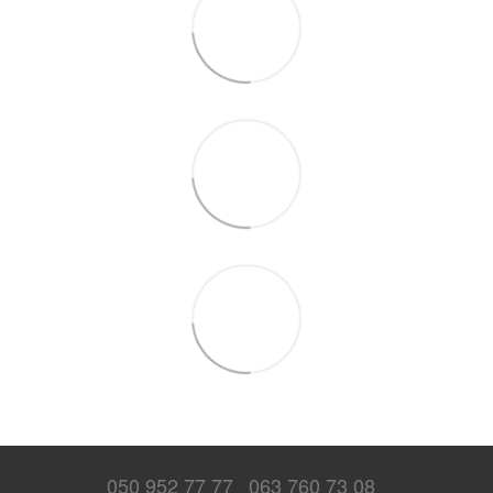
050 952 77 77
063 760 73 08