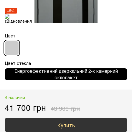
−5%
Цвет
Цвет стекла
Енергоефективний дзеркальний 2-х камерний
склопакет
В наличии
41 700 грн
43 900 грн
Купить