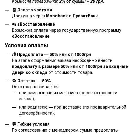
Комиссия перевозчика:
2% от суммы + 20 грн.
🧾 Оплата частями
Доступна через
Monobank
и
ПриватБанк
.
📲 єВосстановление
Возможна оплата через государственную программу
єВосстановление
.
Условия оплаты
💰 Предоплата — 50% или от 1000грн
На этапе оформления заказа необходимо внести
предоплату в размере 50% или от 1000грн за входные
двери со склада
от стоимости товара.
🔁 Остаток — 50%
Остаток оплачивается:
при самовывозе из магазина (после готовности
заказа),
или водителю — при доставке (по предварительной
договорённости).
💬 Гибкие условия
По согласованию с менеджером сумма предоплаты