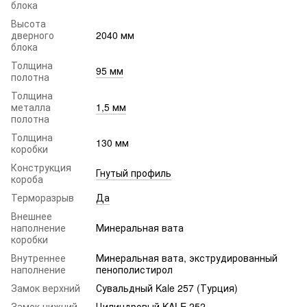
блока
Высота
дверного
2040 мм
блока
Толщина
95 мм
полотна
Толщина
металла
1,5 мм
полотна
Толщина
130 мм
коробки
Конструкция
Гнутый профиль
короба
Терморазрыв
Да
Внешнее
наполнение
Минеральная вата
коробки
Внутреннее
Минеральная вата, экструдированный
наполнение
пенополистирол
Замок верхний
Сувальдный Kale 257 (Турция)
Замок нижний
Цилиндровый KALE 252