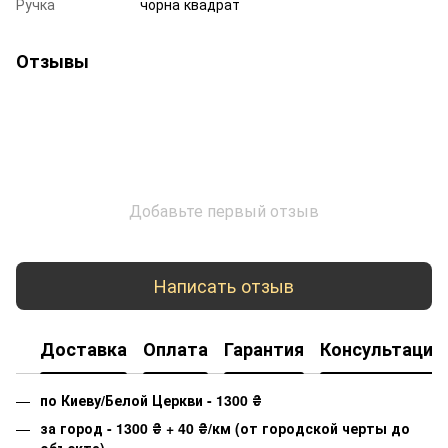
Ручка
чорна квадрат
Отзывы
Добавьте первый отзыв
Написать отзыв
Доставка
Оплата
Гарантия
Консультация
по Киеву/Белой Церкви - 1300
₴
за город - 1300
₴
+ 40
₴
/км (от городской черты до
объекта)