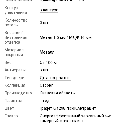
Контур
3 контура
уплотнения
Количество
3 шт.
петель
Внешняя/
Внутренняя
Метал 1,5 мм / МДФ 16 мм
отделка
Материал
Металл
покрытия
Вес
От 100 кг
Антисрезы
3 шт.
Тип двери
Двустворчатые
Коллекция
Стронг
Производство
Киевская область
Гарантия
1 год
Цвет
Графіт G1298 пісок/Антрацит
Стекло
Энергоэффективный зеркальный 2-х
камерный стеклопакет