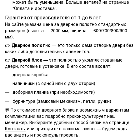
может быть уменьшена. Больше деталей на странице
"
Оплата и доставка
".
Гарантия от производителя от 1 до 5 лет.
На сайте указана цена за дверное полотно стандартных
размеров (высота — 2000 мм, ширина — 600/700/800/900
мм).
👉
Дверное полотно
— это только сама створка двери без
каких-либо дополнительных элементов.
👉
Дверной блок
— это полностью укомплектованные
двери, готовые к установке. В его состав входят:
дверная коробка
наличники (с одной или с двух сторон)
доборная планка (при необходимости)
фурнитура (замковый механизм, петли, ручки)
💬 По стоимости дверного блока и возможным вариантам
комплектации вас подробно проконсультирует наш
менеджер. Выбирайте удобный способ связи на странице
Контакты
или приходите в наши магазины — будем рады
вас видеть и проконсультировать.