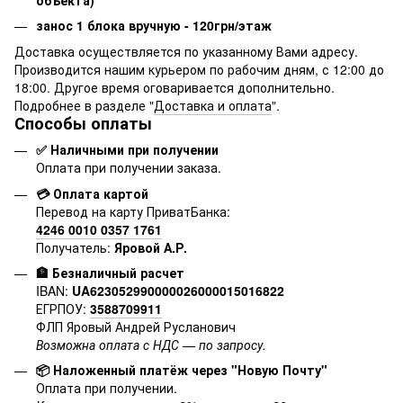
занос 1 блока вручную - 120грн/этаж
Доставка осуществляется по указанному Вами адресу.
Производится нашим курьером по рабочим дням, с 12:00 до
18:00. Другое время оговаривается дополнительно.
Подробнее в разделе "
Доставка и оплата
".
Способы оплаты
✅ Наличными при получении
Оплата при получении заказа.
💳 Оплата картой
Перевод на карту ПриватБанка:
4246 0010 0357 1761
Получатель:
Яровой А.Р.
🏦 Безналичный расчет
IBAN:
UA623052990000026000015016822
ЕГРПОУ:
3588709911
ФЛП Яровый Андрей Русланович
Возможна оплата с НДС — по запросу.
📦 Наложенный платёж через "Новую Почту"
Оплата при получении.