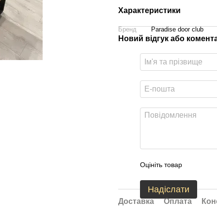
Характеристики
Бренд
Paradise door club
Новий відгук або комент
Оцініть товар
Надіслати
Доставка
Оплата
Кон