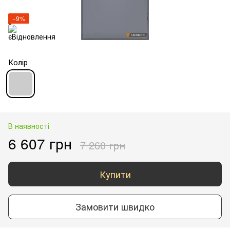
−9%
Колір
В наявності
6 607 грн
7 260 грн
Купити
Замовити швидко