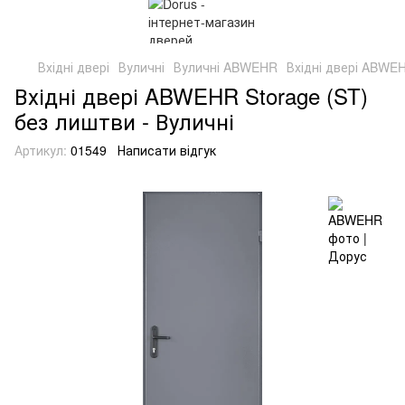
Вхідні двері
Вуличні
Вуличні ABWEHR
Вхідні двері ABWEH
Вхідні двері ABWEHR Storage (ST)
без лиштви - Вуличні
Артикул:
01549
Написати відгук