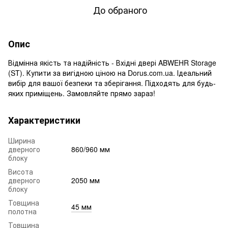
До обраного
Опис
Відмінна якість та надійність - Вхідні двері ABWEHR Storage
(ST). Купити за вигідною ціною на Dorus.com.ua. Ідеальний
вибір для вашої безпеки та зберігання. Підходять для будь-
яких приміщень. Замовляйте прямо зараз!
Характеристики
Ширина
дверного
860/960 мм
блоку
Висота
дверного
2050 мм
блоку
Товщина
45 мм
полотна
Товщина