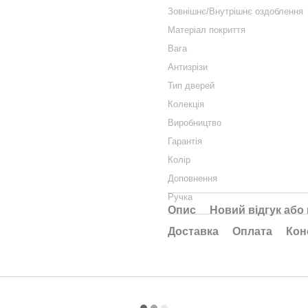
Зовнішнє/Внутрішнє оздоблення
Матеріал покриття
Вага
Антизрізи
Тип дверей
Колекція
Виробництво
Гарантія
Колір
Доповнення
Ручка
Опис
Новий відгук або
Доставка
Оплата
Кон