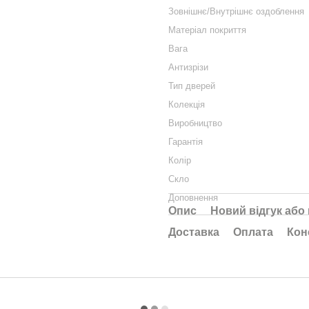
Зовнішнє/Внутрішнє оздоблення
Матеріал покриття
Вага
Антизрізи
Тип дверей
Колекція
Виробництво
Гарантія
Колір
Скло
Доповнення
Опис
Новий відгук або
Доставка
Оплата
Кон