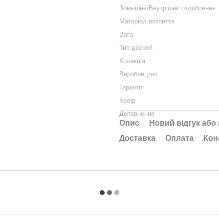
Зовнішнє/Внутрішнє оздоблення
Матеріал покриття
Вага
Тип дверей
Колекція
Виробництво
Гарантія
Колір
Доповнення
Опис
Новий відгук або
Доставка
Оплата
Кон