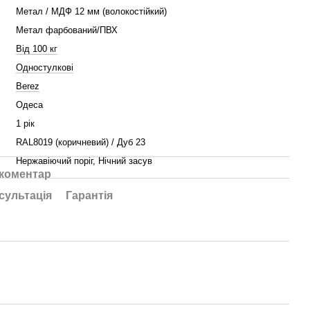
Метал / МДФ 12 мм (волокостійкий)
Метал фарбований/ПВХ
Від 100 кг
Одностулкові
Berez
Одеса
1 рік
RAL8019 (коричневий) / Дуб 23
Нержавіючий поріг, Нічний засув
 коментар
сультація
Гарантія