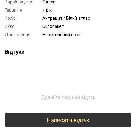
Виробництво
Одеса
Гарантія
1 рік
Колір
Антрацит / Білий атлас
Скло
Склопакет
Доповнення
Нержавіючий поріг
Відгуки
Додайте перший відгук
Написати відгук