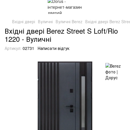
Вхідні двері
Вуличні
Вуличні Berez
Вхідні двері Berez Stre
Вхідні двері Berez Street S Loft/Rio
1220 - Вуличні
Артикул:
02731
Написати відгук