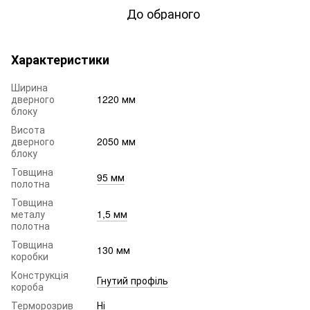
До обраного
Характеристики
Ширина
дверного
1220 мм
блоку
Висота
дверного
2050 мм
блоку
Товщина
95 мм
полотна
Товщина
металу
1,5 мм
полотна
Товщина
130 мм
коробки
Конструкція
Гнутий профіль
короба
Терморозрив
Ні