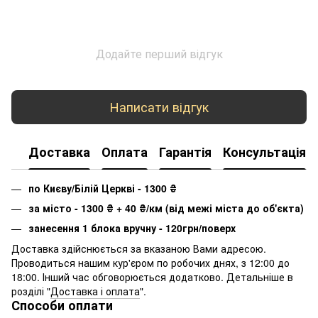
Додайте перший відгук
Написати відгук
Доставка
Оплата
Гарантія
Консультація
по Києву/Білій Церкві - 1300
₴
за місто - 1300
₴
+ 40
₴
/км (від межі міста до об'єкта)
занесення 1 блока вручну - 120грн/поверх
Доставка здійснюється за вказаною Вами адресою.
Проводиться нашим кур'єром по робочих днях, з 12:00 до
18:00. Інший час обговорюється додатково. Детальніше в
розділі "
Доставка і оплата
".
Способи оплати