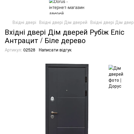
Вхідні двері
Вхідні двері Дім дверей
Вхідні двері Дім две
Вхідні двері Дім дверей Рубіж Еліс
Антрацит / Біле дерево
Артикул:
02528
Написати відгук