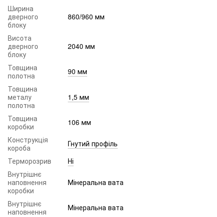
Ширина
дверного
860/960 мм
блоку
Висота
дверного
2040 мм
блоку
Товщина
90 мм
полотна
Товщина
металу
1,5 мм
полотна
Товщина
106 мм
коробки
Конструкція
Гнутий профіль
короба
Терморозрив
Ні
Внутрішнє
наповнення
Мінеральна вата
коробки
Внутрішнє
Мінеральна вата
наповнення