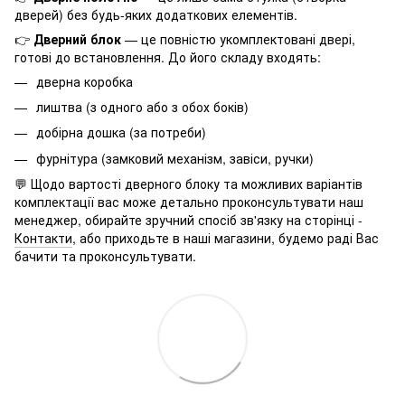
дверей) без будь-яких додаткових елементів.
👉
Дверний блок
— це повністю укомплектовані двері,
готові до встановлення. До його складу входять:
дверна коробка
лиштва (з одного або з обох боків)
добірна дошка (за потреби)
фурнітура (замковий механізм, завіси, ручки)
💬 Щодо вартості дверного блоку та можливих варіантів
комплектації вас може детально проконсультувати наш
менеджер, обирайте зручний спосіб зв'язку на сторінці -
Контакти
, або приходьте в наші магазини, будемо раді Вас
бачити та проконсультувати.