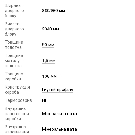
Ширина
дверного
860/960 мм
блоку
Висота
дверного
2040 мм
блоку
Товщина
90 мм
полотна
Товщина
металу
1,5 мм
полотна
Товщина
106 мм
коробки
Конструкція
Гнутий профіль
короба
Терморозрив
Ні
Внутрішнє
наповнення
Мінеральна вата
коробки
Внутрішнє
Мінеральна вата
наповнення