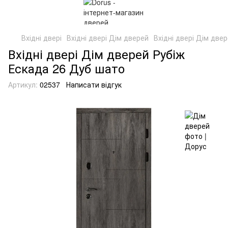
Вхідні двері
Вхідні двері Дім дверей
Вхідні двері Дім две
Вхідні двері Дім дверей Рубіж
Ескада 26 Дуб шато
Артикул:
02537
Написати відгук