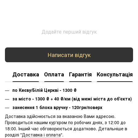
Додайте перший відгук
Написати відгук
Доставка
Оплата
Гарантія
Консультація
по Києву/Білій Церкві - 1300
₴
за місто - 1300
₴
+ 40
₴
/км (від межі міста до об'єкта)
занесення 1 блока вручну - 120грн/поверх
Доставка здійснюється за вказаною Вами адресою.
Проводиться нашим кур'єром по робочих днях, з 12:00 до
18:00. Інший час обговорюється додатково. Детальніше в
розділі "
Доставка і оплата
".