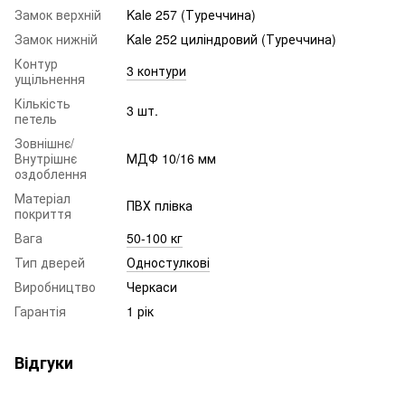
Замок верхній
Kale 257 (Туреччина)
Замок нижній
Kale 252 циліндровий (Туреччина)
Контур
3 контури
ущільнення
Кількість
3 шт.
петель
Зовнішнє/
Внутрішнє
МДФ 10/16 мм
оздоблення
Матеріал
ПВХ плівка
покриття
Вага
50-100 кг
Тип дверей
Одностулкові
Виробництво
Черкаси
Гарантія
1 рік
Відгуки