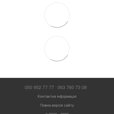
050 952 77 77
063 760 73 08
Контактна інформація
Повна версія сайту
© 2020—2026