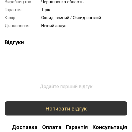
Виробництво
Чернігівська область
Гарантія
1 рік
Колір
Оксид темний / Оксид світлий
Доповнення
Нічний засув
Відгуки
Додайте перший відгук
Написати відгук
Доставка
Оплата
Гарантія
Консультація