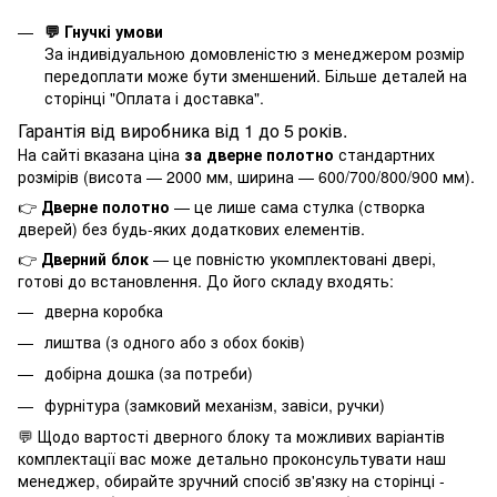
💬 Гнучкі умови
За індивідуальною домовленістю з менеджером розмір
передоплати може бути зменшений. Більше деталей на
сторінці "
Оплата і доставка
".
Гарантія від виробника від 1 до 5 років.
На сайті вказана ціна
за дверне полотно
стандартних
розмірів (висота — 2000 мм, ширина — 600/700/800/900 мм).
👉
Дверне полотно
— це лише сама стулка (створка
дверей) без будь-яких додаткових елементів.
👉
Дверний блок
— це повністю укомплектовані двері,
готові до встановлення. До його складу входять:
дверна коробка
лиштва (з одного або з обох боків)
добірна дошка (за потреби)
фурнітура (замковий механізм, завіси, ручки)
💬 Щодо вартості дверного блоку та можливих варіантів
комплектації вас може детально проконсультувати наш
менеджер, обирайте зручний спосіб зв'язку на сторінці -