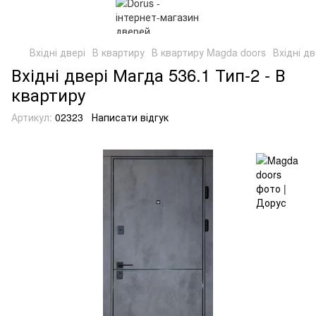
Вхідні двері
В квартиру
В квартиру Magda doors
Вхідні д
Вхідні двері Магда 536.1 Тип-2 - В
квартиру
Артикул:
02323
Написати відгук