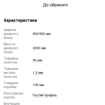
До обраного
Характеристики
Ширина
дверного
850/950 мм
блоку
Висота
дверного
2050 мм
блоку
Товщина
90 мм
полотна
Товщина
металу
1,2 мм
полотна
Товщина
100 мм
коробки
Конструкція
Гнутий профіль
короба
Внутрішнє