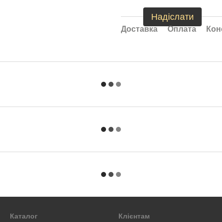
Надіслати
Доставка
Оплата
Кон
Каталог
Клієнтам