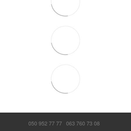
050 952 77 77
063 760 73 08