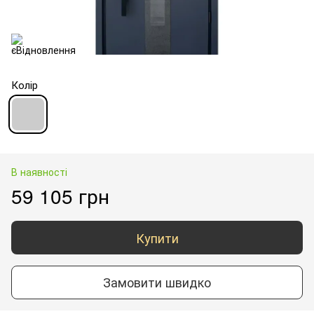
Колір
В наявності
59 105 грн
Купити
Замовити швидко