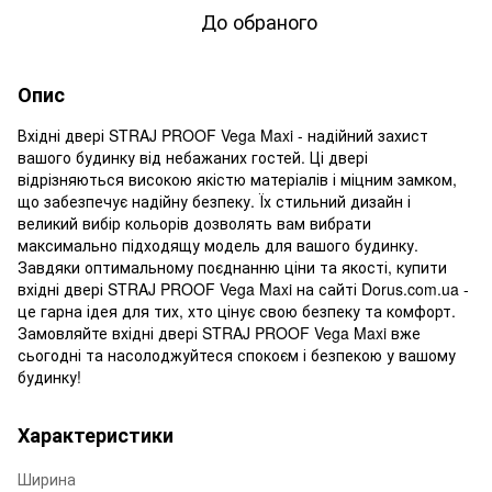
До обраного
Опис
Вхідні двері STRAJ PROOF Vega Maxi - надійний захист
вашого будинку від небажаних гостей. Ці двері
відрізняються високою якістю матеріалів і міцним замком,
що забезпечує надійну безпеку. Їх стильний дизайн і
великий вибір кольорів дозволять вам вибрати
максимально підходящу модель для вашого будинку.
Завдяки оптимальному поєднанню ціни та якості, купити
вхідні двері STRAJ PROOF Vega Maxi на сайті Dorus.com.ua -
це гарна ідея для тих, хто цінує свою безпеку та комфорт.
Замовляйте вхідні двері STRAJ PROOF Vega Maxi вже
сьогодні та насолоджуйтеся спокоєм і безпекою у вашому
будинку!
Характеристики
Ширина