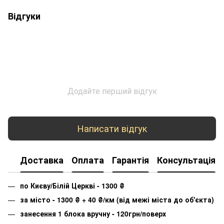
Відгуки
Додайте перший відгук
Написати відгук
Доставка
Оплата
Гарантія
Консультація
по Києву/Білій Церкві - 1300
₴
за місто - 1300
₴
+ 40
₴
/км (від межі міста до об'єкта)
занесення 1 блока вручну - 120грн/поверх