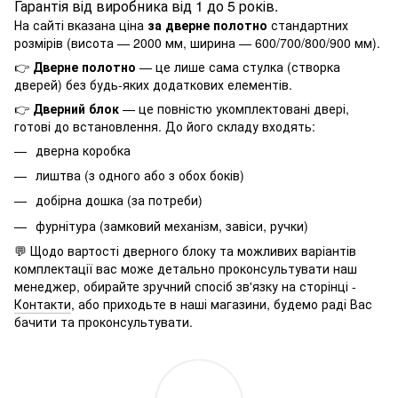
Гарантія від виробника від 1 до 5 років.
На сайті вказана ціна
за дверне полотно
стандартних
розмірів (висота — 2000 мм, ширина — 600/700/800/900 мм).
👉
Дверне полотно
— це лише сама стулка (створка
дверей) без будь-яких додаткових елементів.
👉
Дверний блок
— це повністю укомплектовані двері,
готові до встановлення. До його складу входять:
дверна коробка
лиштва (з одного або з обох боків)
добірна дошка (за потреби)
фурнітура (замковий механізм, завіси, ручки)
💬 Щодо вартості дверного блоку та можливих варіантів
комплектації вас може детально проконсультувати наш
менеджер, обирайте зручний спосіб зв'язку на сторінці -
Контакти
, або приходьте в наші магазини, будемо раді Вас
бачити та проконсультувати.