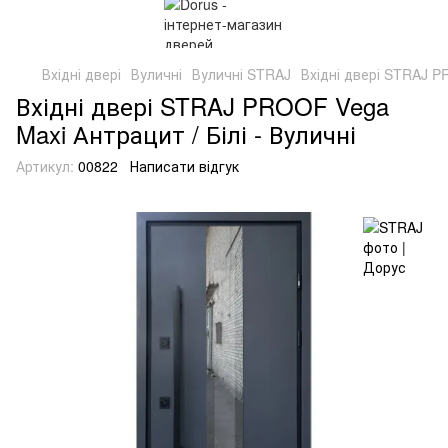
Вхідні двері
Вуличні
Вуличні STRAJ
Вхідні двері STRAJ P
Вхідні двері STRAJ PROOF Vega
Maxi Антрацит / Білі - Вуличні
Артикул:
00822
Написати відгук