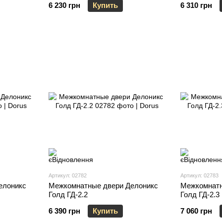
6 230 грн
Купить
6 310 грн
Артикул: 02782
Артикул: 02783
елоникс
Межкомнатные двери Делоникс
Межкомнатн
Голд ГД-2.2
Голд ГД-2.3
6 390 грн
Купить
7 060 грн