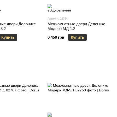
Артикул: 02764
ые двери Делоникс
Межкомнатные двери Делоникс
3.2
Модерн МД-1.2
Купить
6 450 грн
Купить