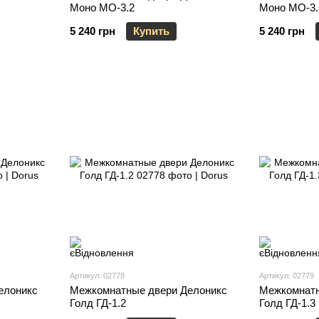
Моно МО-3.2
Моно МО-3.
5 240 грн
Купить
5 240 грн
Артикул: 02778
Артикул: 02779
елоникс
Межкомнатные двери Делоникс
Межкомнатн
Голд ГД-1.2
Голд ГД-1.3