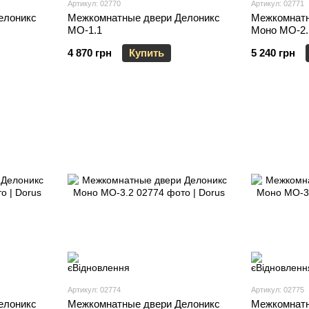
Артикул: 02770
Артикул: 02771
елоникс
Межкомнатные двери Делоникс
Межкомнатн
МО-1.1
Моно МО-2.
4 870 грн
Купить
5 240 грн
Артикул: 02774
Артикул: 02775
елоникс
Межкомнатные двери Делоникс
Межкомнатн