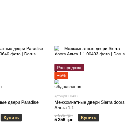
Распродажа
−5%
Артикул: 00403
ые двери Paradise
Межкомнатные двери Sierra doors
Альта 1.1
5 535 грн
Купить
Купить
5 258 грн