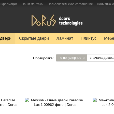
 информация
Наши монтажи
Пользовательское соглашение
Политика 
двери
Скрытые двери
Ламинат
Плинтус
Мебе
по популярности
сначала дешев
Сортировка: