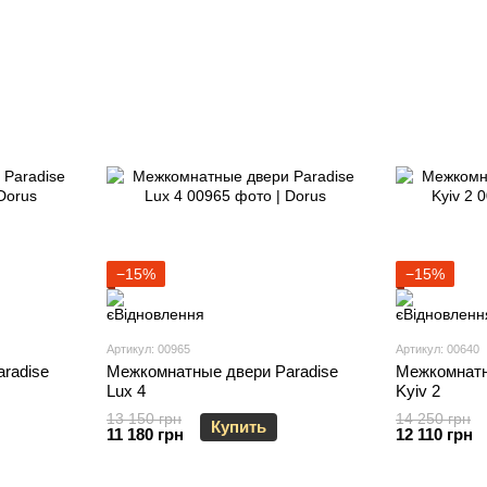
−15%
−15%
Артикул: 00965
Артикул: 00640
radise
Межкомнатные двери Paradise
Межкомнатн
Lux 4
Kyiv 2
13 150 грн
14 250 грн
Купить
11 180 грн
12 110 грн