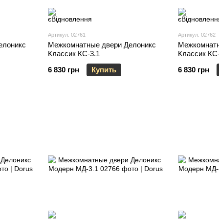
Артикул: 02761
Артикул: 02762
елоникс
Межкомнатные двери Делоникс
Межкомнатн
Классик КС-3.1
Классик КС-
6 830 грн
Купить
6 830 грн