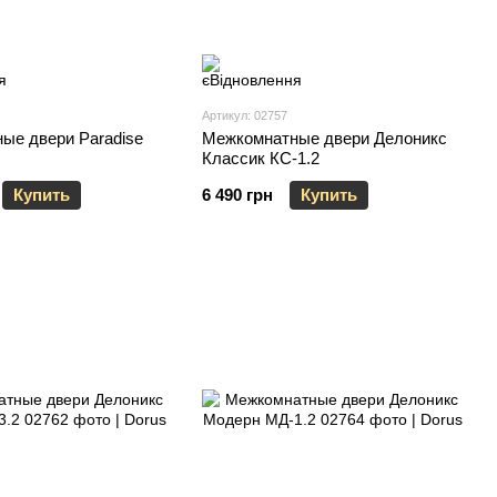
Артикул: 02757
ые двери Paradise
Межкомнатные двери Делоникс
Классик КС-1.2
Купить
6 490 грн
Купить