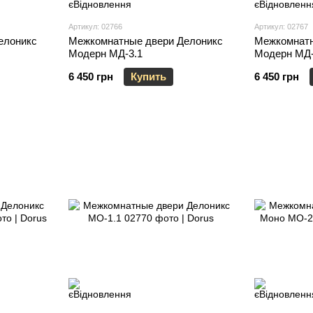
Артикул: 02766
Артикул: 02767
елоникс
Межкомнатные двери Делоникс
Межкомнатн
Модерн МД-3.1
Модерн МД-
6 450 грн
Купить
6 450 грн