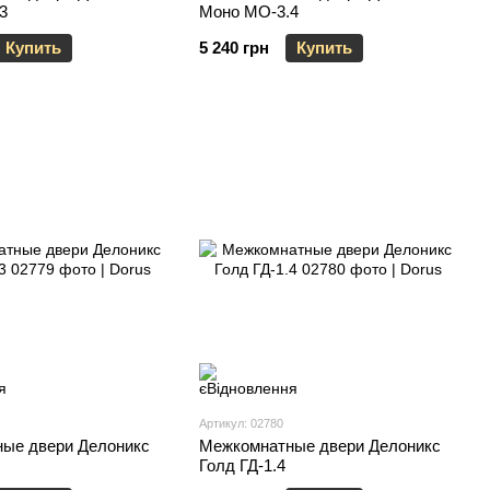
3
Моно МО-3.4
Купить
5 240 грн
Купить
Артикул: 02780
ые двери Делоникс
Межкомнатные двери Делоникс
Голд ГД-1.4