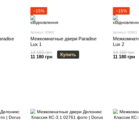
−15%
−15%
Артикул: 00962
Артикул: 00963
radise
Межкомнатные двери Paradise
Межкомнатн
Lux 1
Lux 2
13 150 грн
13 150 грн
Купить
11 180 грн
11 180 грн