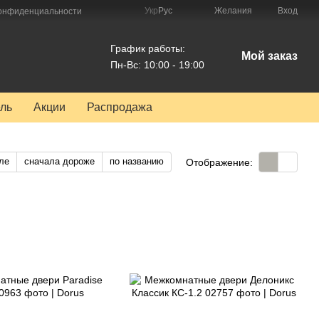
Укр
Рус
Желания
Вход
конфиденциальности
График работы:
Мой заказ
Пн-Вс: 10:00 - 19:00
ль
Акции
Распродажа
ле
сначала дороже
по названию
Отображение: