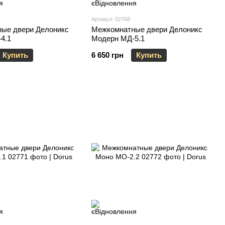
Артикул: 02768
ые двери Делоникс
Межкомнатные двери Делоникс
4.1
Модерн МД-5.1
Купить
6 650 грн
Купить