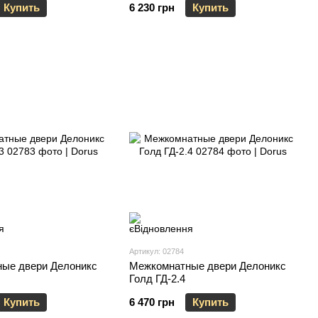
Купить
6 230 грн
Купить
Артикул: 02784
ые двери Делоникс
Межкомнатные двери Делоникс
Голд ГД-2.4
Купить
6 470 грн
Купить