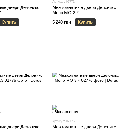
Артикул: 02772
ые двери Делоникс
Межкомнатные двери Делоникс
1
Моно МО-2.2
Купить
5 240 грн
Купить
Артикул: 02776
ые двери Делоникс
Межкомнатные двери Делоникс