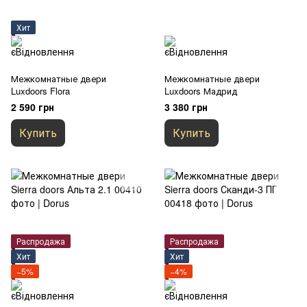
Хит
Межкомнатные двери
Межкомнатные двери
Luxdoors Flora
Luxdoors Мадрид
2 590 грн
3 380 грн
Купить
Купить
Распродажа
Распродажа
Хит
Хит
−5%
−4%