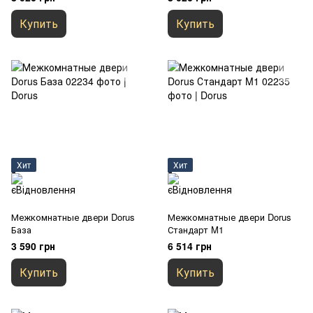
Купить
Купить
Хит
Хит
Межкомнатные двери Dorus
Межкомнатные двери Dorus
База
Стандарт M1
3 590 грн
6 514 грн
Купить
Купить