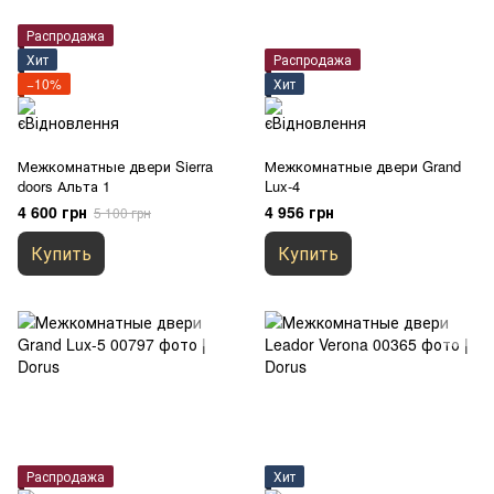
Распродажа
Хит
Распродажа
−10%
Хит
Межкомнатные двери Sierra
Межкомнатные двери Grand
doors Альта 1
Lux-4
4 600 грн
4 956 грн
5 100 грн
Купить
Купить
Распродажа
Хит