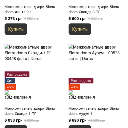
Межкомнатные двери Sierra
Межкомнатные двери Sierra
doors Альта 2.1
doors Сканди-3 ПГ
5 273 грн
6 600 грн
5 550 грн
6 890 грн
Купить
Купить
Распродажа
Хит
Распродажа
−5%
−8%
Межкомнатные двери Sierra
Межкомнатные двери Sierra
doors Сканди-1 ПГ
doors Аурум 1
6 033 грн
9 690 грн
6 350 грн
10 500 грн