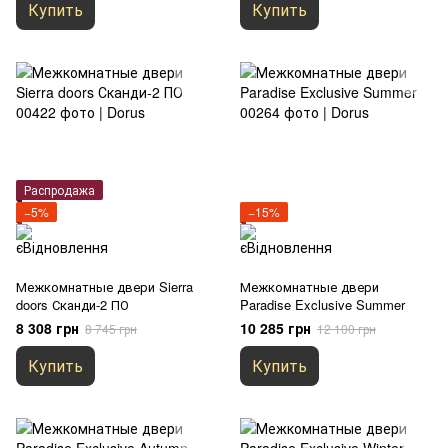
Купить
Купить
Распродажа
−5%
−15%
Межкомнатные двери Sierra
Межкомнатные двери
doors Сканди-2 ПО
Paradise Exclusive Summer
8 308 грн
10 285 грн
8 745 грн
12 100 грн
Купить
Купить