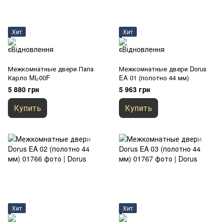
Хит
Хит
Межкомнатные двери Папа
Межкомнатные двери Dorus
Карло ML-00F
EA 01 (полотно 44 мм)
5 880 грн
5 963 грн
Купить
Купить
Хит
Хит