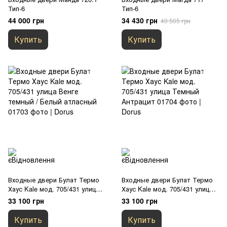
Тип-6
Тип-6
44 000 грн
34 430 грн
40 505 грн
Купить
Купить
Входные двери Булат Термо
Входные двери Булат Термо
Хаус Kale мод. 705/431 улица
Хаус Kale мод. 705/431 улица
Венге темный / Белый
Темный Антрацит
33 100 грн
33 100 грн
атласный
Купить
Купить