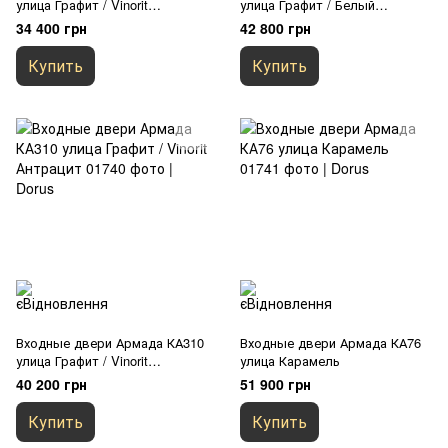
улица Графит / Vinorit
улица Графит / Белый
Антрацит
супермат
34 400 грн
42 800 грн
Купить
Купить
Входные двери Армада КА310
Входные двери Армада КА76
улица Графит / Vinorit
улица Карамель
Антрацит
40 200 грн
51 900 грн
Купить
Купить