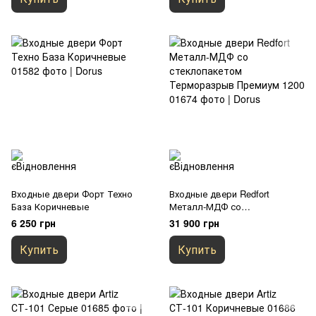
Входные двери Форт Техно
Входные двери Redfort
База Коричневые
Металл-МДФ со
стеклопакетом Терморазрыв
6 250 грн
31 900 грн
Премиум 1200
Купить
Купить