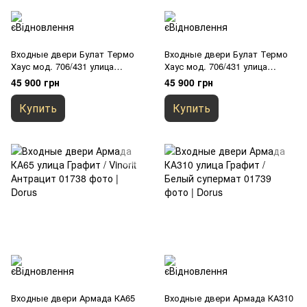
Входные двери Булат Термо
Входные двери Булат Термо
Хаус мод. 706/431 улица
Хаус мод. 706/431 улица
Темный Антрацит 1200
Темный Антрацит / Белый
45 900 грн
45 900 грн
Атласный 1200
Купить
Купить
Входные двери Армада КА65
Входные двери Армада КА310