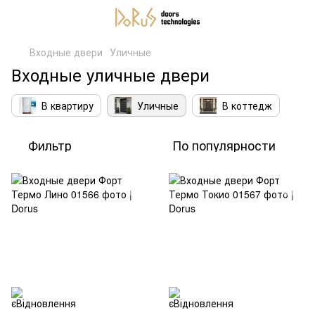
Входные двери
Уличные
Входные уличные двери
В квартиру
Уличные
В коттедж
Фильтр
По популярности