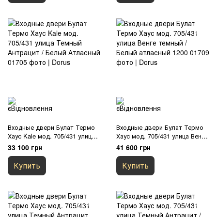
Входные двери Булат Термо
Входные двери Булат Термо
Хаус Kale мод. 705/431 улица
Хаус мод. 705/431 улица Венге
Темный Антрацит / Белый
темный / Белый атласный
33 100 грн
41 600 грн
Атласный
1200
Купить
Купить