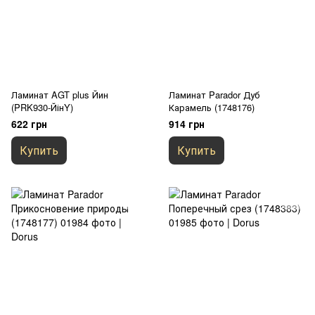
Ламинат AGT plus Йин
Ламинат Parador Дуб
(PRK930-ЙінY)
Карамель (1748176)
622 грн
914 грн
Купить
Купить