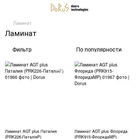
Ламинат
Ламинат
Фильтр
По популярности
Ламинат AGT plus Паталия
Ламинат AGT plus Флорида
(PRK226-ПаталіяP)
(PRK915-ФлоридаMP)