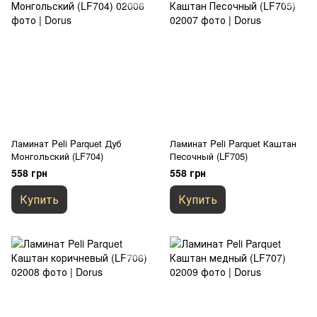
Ламинат Peli Parquet Дуб
Ламинат Peli Parquet Каштан
Монгольский (LF704)
Песочный (LF705)
558 грн
558 грн
Купить
Купить