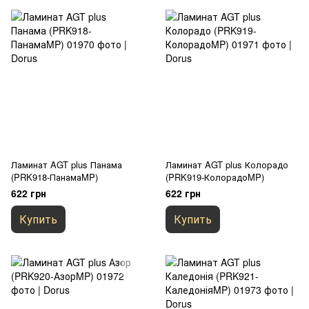
Ламинат AGT plus Панама
Ламинат AGT plus Колорадо
(PRK918-ПанамаMP)
(PRK919-КолорадоMP)
622 грн
622 грн
Купить
Купить