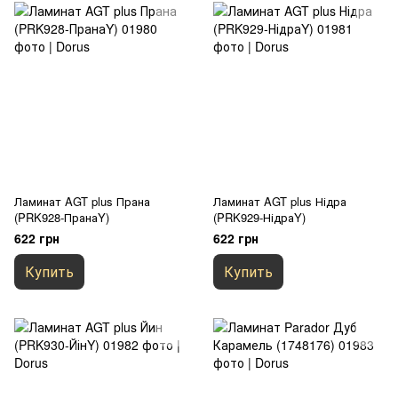
Ламинат AGT plus Прана
Ламинат AGT plus Нідра
(PRK928-ПранаY)
(PRK929-НідраY)
622 грн
622 грн
Купить
Купить