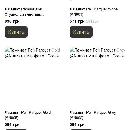
Ламинат Parador Дуб
Ламинат Peli Parquet White
Студиолайн чистый
(AN901)
натуральный (1748187)
990 грн
571 грн
584 грн
Купить
Купить
Ламинат Peli Parquet Gold
Ламинат Peli Parquet Grey
(AN905)
(AN902)
584 грн
584 грн