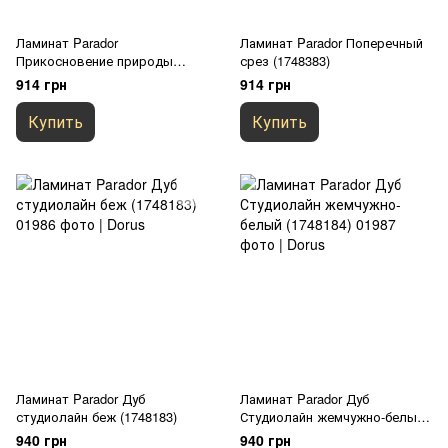
Ламинат Parador
Ламинат Parador Поперечный
Прикосновение природы
срез (1748383)
(1748177)
914 грн
914 грн
Купить
Купить
Ламинат Parador Дуб
Ламинат Parador Дуб
студиолайн беж (1748183)
Студиолайн жемчужно-белый
(1748184)
940 грн
940 грн