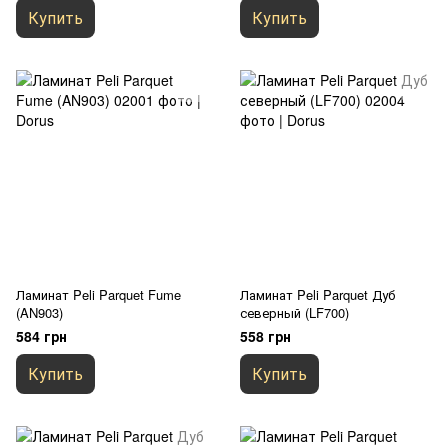
Купить
Купить
Ламинат Peli Parquet Fume
Ламинат Peli Parquet Дуб
(AN903)
северный (LF700)
584 грн
558 грн
Купить
Купить