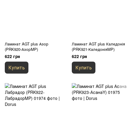
Ламинат AGT plus Азор
Ламинат AGT plus Каледонія
(PRK920-АзорMP)
(PRK921-КаледоніяMP)
622 грн
622 грн
Купить
Купить