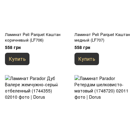
Ламинат Peli Parquet Каштан
Ламинат Peli Parquet Каштан
коричневый (LF706)
медный (LF707)
558 грн
558 грн
Купить
Купить