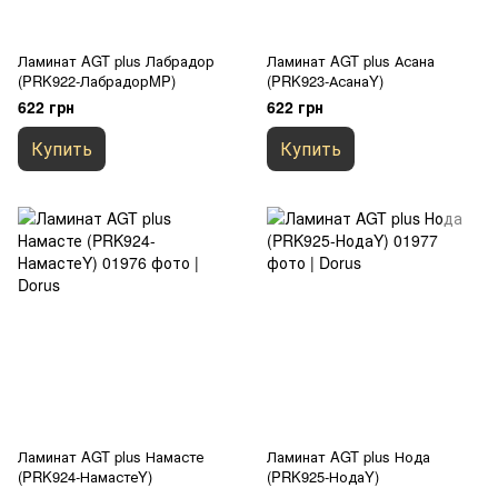
Ламинат AGT plus Лабрадор
Ламинат AGT plus Асана
(PRK922-ЛабрадорMP)
(PRK923-АсанаY)
622 грн
622 грн
Купить
Купить
Ламинат AGT plus Намасте
Ламинат AGT plus Нода
(PRK924-НамастеY)
(PRK925-НодаY)